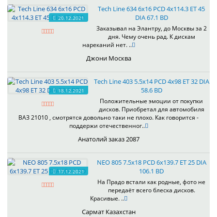
Tech Line 634 6x16 PCD 4x114.3 ET 45
DIA 67.1 BD
20.12.2021
Заказывал на Элантру, до Москвы за 2
дня. Чему очень рад. К дискам
нареканий нет. ..
Джони Москва
Tech Line 403 5.5x14 PCD 4x98 ET 32 DIA
58.6 BD
18.12.2021
Положительные эмоции от покупки
дисков. Приобретал для автомобиля
ВАЗ 21010 , смотрятся довольно таки не плохо. Как говорится -
поддержи отечественног..
Анатолий заказ 2087
NEO 805 7.5x18 PCD 6x139.7 ET 25 DIA
106.1 BD
17.12.2021
На Прадо встали как родные, фото не
передаёт всего блеска дисков.
Красивые. ..
Сармат Казахстан