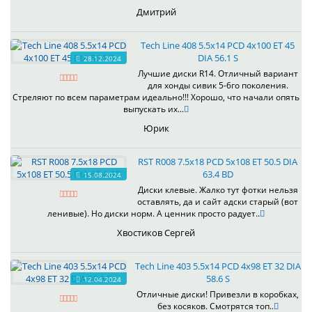
Дмитрий
Tech Line 408 5.5x14 PCD 4x100 ET 45
DIA 56.1 S
28.12.2024
Лучшие диски R14. Отличный вариант
для хонды сивик 5-6го поколения.
Стреляют по всем параметрам идеально!!! Хорошо, что начали опять
выпускать их...
Юрик
RST R008 7.5x18 PCD 5x108 ET 50.5 DIA
63.4 BD
15.08.2024
Диски клевые. Жалко тут фотки нельзя
оставлять, да и сайт адски старый (вот
ленивые). Но диски норм. А ценник просто радует..
Хвостиков Сергей
Tech Line 403 5.5x14 PCD 4x98 ET 32 DIA
58.6 S
12.04.2024
Отличные диски! Привезли в коробках,
без косяков. Смотрятся топ..