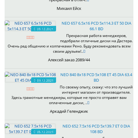
Михаил Ейск
NEO 657 6.5x16 PCD 5x114.3 ET 50 DIA
66.1 BD
09.12.2021
Прекрасная работа менеджеров,
подобрали отличные диски на Дастера.
Очень рад общению и колпачками Рено. Буду рекомендовать всем
своим друзьям!..
Алексей заказ 2089/44
NEO 840 8x18 PCD 5x108 ET 45 DIA 63.4
BD
09.12.2021
По своему опыту, скажу: что это лучший
интернет магазин от производителя.
Здесь грамотные менеджеры, которые не просто отправят вам
оплаченные диски, ..
Аркадий Геленджик
NEO 652 7.5x16 PCD 5x139.7 ET 0 DIA
108 BD
05.12.2021