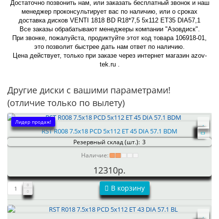
Достаточно позвонить нам, или заказать бесплатный звонок и наш
менеджер проконсультирует вас по наличию, или о сроках
доставка дисков VENTI 1818 BD R18*7,5 5x112 ET35 DIA57,1
Все заказы обрабатывают менеджеры компании "Азовдиск".
При звонке, пожалуйста, продиктуйте этот код товара 106918-01,
это позволит быстрее дать нам ответ по наличию.
Цена действует, только при заказе через интернет магазин azov-
tek.ru .
Другие диски с вашими параметрами!
(отличие только по вылету)
Лидер продаж!
RST R008 7.5x18 PCD 5x112 ET 45 DIA 57.1 BDM
Резервный склад (шт.):
3
Наличие:
12310р.
В корзину