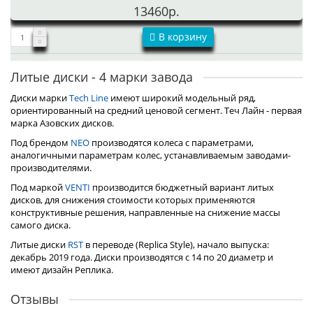
13460р.
В корзину
Литые диски - 4 марки завода
Диски марки
Tech Line
имеют широкий модельный ряд,
ориентированный на средний ценовой сегмент. Теч Лайн - первая
марка Азовских дисков.
Под брендом
NEO
производятся колеса с параметрами,
аналогичными параметрам колес, устанавливаемым заводами-
производителями.
Под маркой
VENTI
производится бюджетный вариант литых
дисков, для снижения стоимости которых применяются
конструктивные решения, направленные на снижение массы
самого диска.
Литые диски
RST
в переводе (Replica Style), начало выпуска:
декабрь 2019 года. Диски производятся с 14 по 20 диаметр и
имеют дизайн Реплика.
Отзывы