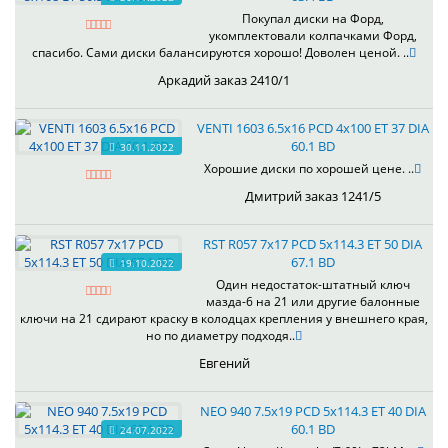
Покупал диски на Форд,
укомплектовали колпачками Форд,
спасибо. Сами диски балансируются хорошо! Доволен ценой. ..
Аркадий заказ 2410/1
VENTI 1603 6.5x16 PCD 4x100 ET 37 DIA
60.1 BD
30.11.2022
Хорошие диски по хорошей цене. ..
Дмитрий заказ 1241/5
RST R057 7x17 PCD 5x114.3 ET 50 DIA
67.1 BD
19.10.2022
Один недостаток-штатный ключ
мазда-6 на 21 или другие балонные
ключи на 21 сдирают краску в колодцах крепления у внешнего края,
но по диаметру подходя..
Евгений
NEO 940 7.5x19 PCD 5x114.3 ET 40 DIA
60.1 BD
24.07.2022