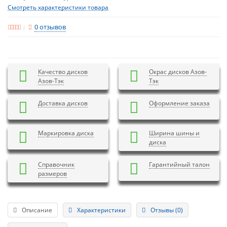
Смотреть характеристики товара
0 отзывов
Качество дисков
Окрас дисков Азов-
Азов-Тэк
Тэк
Доставка дисков
Оформление заказа
Маркировка диска
Ширина шины и
диска
Справочник
Гарантийный талон
размеров
Описание
Характеристики
Отзывы (0)