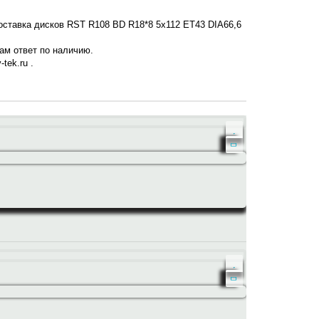
доставка дисков RST R108 BD R18*8 5x112 ET43 DIA66,6
нам ответ по наличию.
tek.ru .