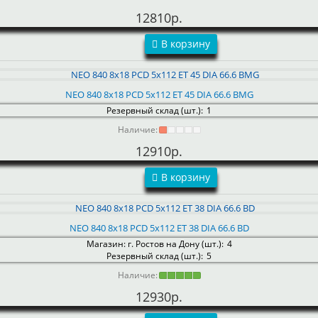
12810р.
В корзину
NEO 840 8x18 PCD 5x112 ET 45 DIA 66.6 BMG
Резервный склад (шт.):
1
Наличие:
12910р.
В корзину
NEO 840 8x18 PCD 5x112 ET 38 DIA 66.6 BD
Магазин: г. Ростов на Дону (шт.):
4
Резервный склад (шт.):
5
Наличие:
12930р.