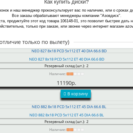
Как купить диски?
вонок и наш менеджер проконсультирует вас по наличию, или о сроках 
Все заказы обрабатывают менеджеры компании "Азовдиск".
та, продиктуйте этот код товара 106148-01, это позволит быстрее дать 
йствительна, только при заказе, или звонке через интернет магазин azov-
отличие только по вылету)
NEO 827 8x18 PCD 5x112 ET 40 DIA 66.6 BD
Резервный склад (шт.):
2
Наличие:
11190р.
В корзину
NEO 882 8x18 PCD 5x112 ET 45 DIA 66.6 BL
Резервный склад (шт.):
2
Наличие: