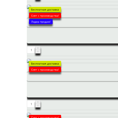
Бесплатная доставка
Снят с производства!
Лидер продаж!
Бесплатная доставка
Снят с производства!
Снят с производства!