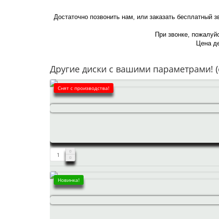
Достаточно позвонить нам, или заказать бесплатный з
При звонке, пожалуйс
Цена де
Другие диски с вашими параметрами! (
Снят с производства!
Новинка!