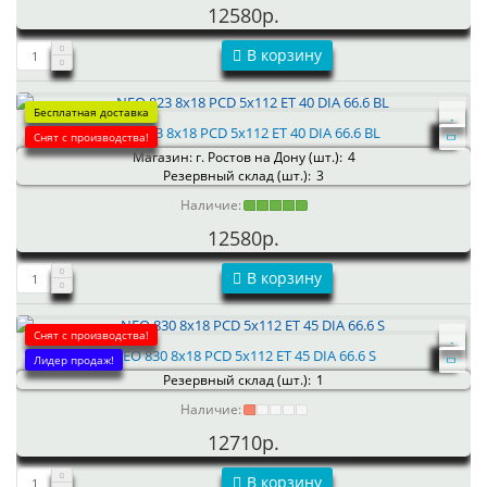
12580р.
В корзину
Бесплатная доставка
NEO 823 8x18 PCD 5x112 ET 40 DIA 66.6 BL
Снят с производства!
Магазин: г. Ростов на Дону (шт.):
4
Резервный склад (шт.):
3
Наличие:
12580р.
В корзину
Снят с производства!
NEO 830 8x18 PCD 5x112 ET 45 DIA 66.6 S
Лидер продаж!
Резервный склад (шт.):
1
Наличие:
12710р.
В корзину