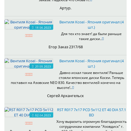
Артур.
Вентиля Kosei - Япония оригинал (4
шт.)
18.06.2023
Для тех кто знает! да были раньше
такие диски..
Егор Заказ 2317/68
Вентиля Kosei - Япония оригинал (4
шт.)
20.05.2023
Давно искал такие вентиля! Раньше
стояли японские диски Косеи. Теперь
поставил на Азовские NEO 830. Качество вентилей конечно на
высоте!..
Сергей Архангельск
RST R017 7x17 PCD 5x112 ET 40 DIA 57.1
BD
02.04.2023
Хочу выразить огромную благодарность
сотрудникам компании "Азовдиск" г.