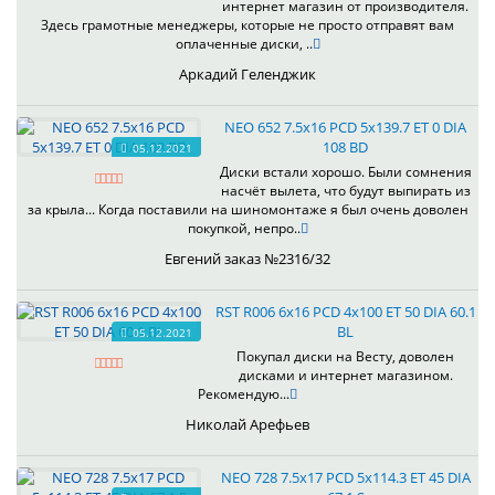
интернет магазин от производителя.
Здесь грамотные менеджеры, которые не просто отправят вам
оплаченные диски, ..
Аркадий Геленджик
NEO 652 7.5x16 PCD 5x139.7 ET 0 DIA
108 BD
05.12.2021
Диски встали хорошо. Были сомнения
насчёт вылета, что будут выпирать из
за крыла... Когда поставили на шиномонтаже я был очень доволен
покупкой, непро..
Евгений заказ №2316/32
RST R006 6x16 PCD 4x100 ET 50 DIA 60.1
BL
05.12.2021
Покупал диски на Весту, доволен
дисками и интернет магазином.
Рекомендую...
Николай Арефьев
NEO 728 7.5x17 PCD 5x114.3 ET 45 DIA