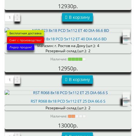
12930р.
В корзину
Бесплатная доставка
NEO 823 8x18 PCD 5x112 ET 40 DIA 66.6 BD
Снят с производства!
Магазин: г. Ростов на Дону (шт.):
4
Лидер продаж!
Резервный склад (шт.):
2
Наличие:
12950р.
В корзину
RST R068 8x18 PCD 5x112 ET 25 DIA 66.6 S
Резервный склад (шт.):
2
Наличие:
13000р.