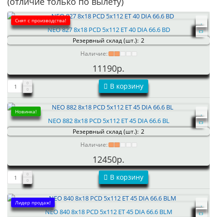
(отличие только по вылету)
Снят с производства!
NEO 827 8x18 PCD 5x112 ET 40 DIA 66.6 BD
Резервный склад (шт.):
2
Наличие:
11190р.
В корзину
Новинка!
NEO 882 8x18 PCD 5x112 ET 45 DIA 66.6 BL
Резервный склад (шт.):
2
Наличие:
12450р.
В корзину
Лидер продаж!
NEO 840 8x18 PCD 5x112 ET 45 DIA 66.6 BLM