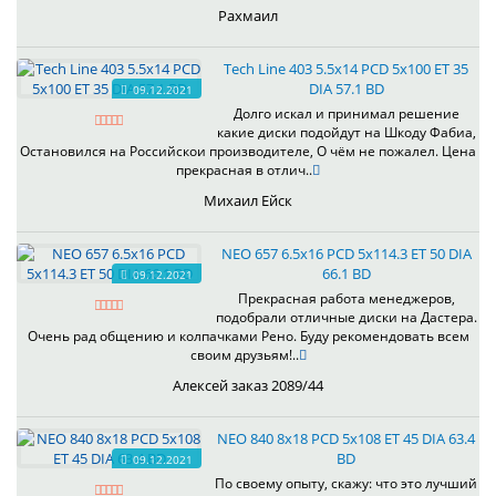
Рахмаил
Tech Line 403 5.5x14 PCD 5x100 ET 35
DIA 57.1 BD
09.12.2021
Долго искал и принимал решение
какие диски подойдут на Шкоду Фабиа,
Остановился на Российскои производителе, О чём не пожалел. Цена
прекрасная в отлич..
Михаил Ейск
NEO 657 6.5x16 PCD 5x114.3 ET 50 DIA
66.1 BD
09.12.2021
Прекрасная работа менеджеров,
подобрали отличные диски на Дастера.
Очень рад общению и колпачками Рено. Буду рекомендовать всем
своим друзьям!..
Алексей заказ 2089/44
NEO 840 8x18 PCD 5x108 ET 45 DIA 63.4
BD
09.12.2021
По своему опыту, скажу: что это лучший