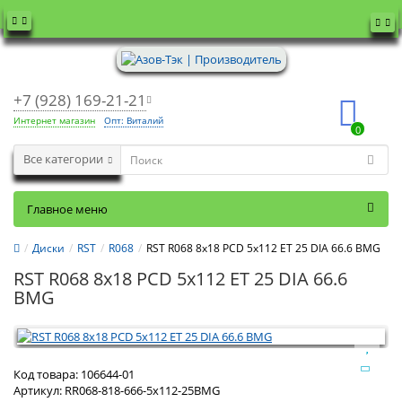
+7 (928) 169-21-21
Интернет магазин
Опт: Виталий
0
Все категории
Главное меню
Диски
RST
R068
RST R068 8x18 PCD 5x112 ET 25 DIA 66.6 BMG
RST R068 8x18 PCD 5x112 ET 25 DIA 66.6
BMG
Код товара:
106644-01
Артикул:
RR068-818-666-5x112-25BMG