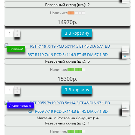
Резервный склад (шт.):
2
Наличие:
14970р.
В корзину
Новинка!
RST R119 7x19 PCD 5x114.3 ET 45 DIA 67.1 BD
Резервный склад (шт.):
5
Наличие:
15300р.
В корзину
Лидер продаж!
RST R059 7x19 PCD 5x114.3 ET 45 DIA 67.1 BD
Магазин: г. Ростов на Дону (шт.):
4
Резервный склад (шт.):
1
Наличие: