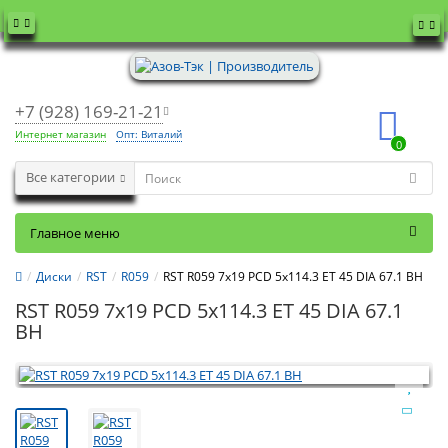
+7 (928) 169-21-21
Интернет магазин
Опт: Виталий
0
Все категории
Главное меню
Диски
RST
R059
RST R059 7x19 PCD 5x114.3 ET 45 DIA 67.1 BH
RST R059 7x19 PCD 5x114.3 ET 45 DIA 67.1
BH