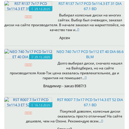
RST R137 7x17 PCD 5x114.3 ET 31 DIA
67.1 BD
29.12.2025
Выбирал колесные диски на многих
сайтах. Выбор был очевиден, заказал
диски на сайте производителя. В начале заказал на маркетплэйсе, но
качество там и..
Арсен
NEO 740 7x17 PCD 5x112 ET 40 DIA 66.6
BLM
29.12.2025
Долго выбирал диски, сначало нашел
на Вайлдбериз, но на сайте
производителя Азов-Тэк цена оказалась привлекательнее, да и
гарантия не помешает...
Владимир - заказ 8987/3
RST R007 7.5x17 PCD 5x114.3 ET 52 DIA
67.1 BD
16.12.2025
Покупкой доволен, колесные диски
оказались просто отличные! На сайте
дешевле, чем на Озоне. Рекомендую всем...