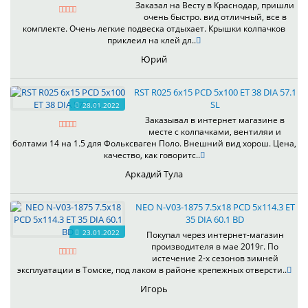
Заказал на Весту в Краснодар, пришли
очень быстро. вид отличный, все в
комплекте. Очень легкие подвеска отдыхает. Крышки колпачков
приклеил на клей дл..
Юрий
RST R025 6x15 PCD 5x100 ET 38 DIA 57.1
SL
28.01.2022
Заказывал в интернет магазине в
месте с колпачками, вентиляи и
болтами 14 на 1.5 для Фольксваген Поло. Внешний вид хорош. Цена,
качество, как говоритс..
Аркадий Тула
NEO N-V03-1875 7.5x18 PCD 5x114.3 ET
35 DIA 60.1 BD
23.01.2022
Покупал через интернет-магазин
производителя в мае 2019г. По
истечение 2-х сезонов зимней
эксплуатации в Томске, под лаком в районе крепежных отверсти..
Игорь