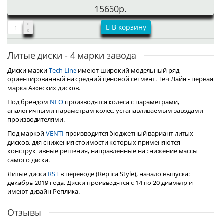
15660р.
В корзину
Литые диски - 4 марки завода
Диски марки
Tech Line
имеют широкий модельный ряд,
ориентированный на средний ценовой сегмент. Теч Лайн - первая
марка Азовских дисков.
Под брендом
NEO
производятся колеса с параметрами,
аналогичными параметрам колес, устанавливаемым заводами-
производителями.
Под маркой
VENTI
производится бюджетный вариант литых
дисков, для снижения стоимости которых применяются
конструктивные решения, направленные на снижение массы
самого диска.
Литые диски
RST
в переводе (Replica Style), начало выпуска:
декабрь 2019 года. Диски производятся с 14 по 20 диаметр и
имеют дизайн Реплика.
Отзывы