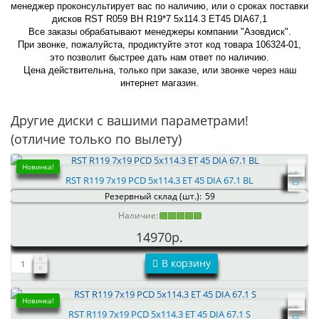
менеджер проконсультирует вас по наличию, или о сроках поставки
дисков RST R059 BH R19*7 5x114.3 ET45 DIA67,1
Все заказы обрабатывают менеджеры компании "Азовдиск".
При звонке, пожалуйста, продиктуйте этот код товара 106324-01,
это позволит быстрее дать нам ответ по наличию.
Цена действительна, только при заказе, или звонке через наш
интернет магазин.
Другие диски с вашими параметрами!
(отличие только по вылету)
Новинка!
RST R119 7x19 PCD 5x114.3 ET 45 DIA 67.1 BL
Резервный склад (шт.):
59
Наличие:
14970р.
В корзину
Новинка!
RST R119 7x19 PCD 5x114.3 ET 45 DIA 67.1 S