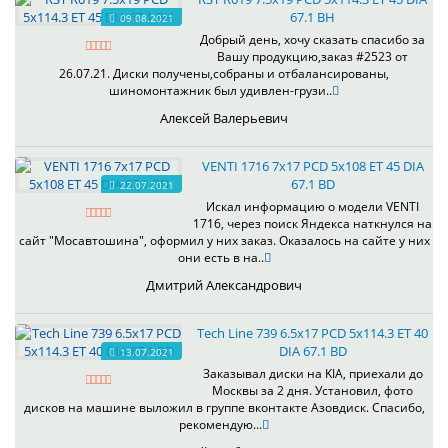
67.1 BH
09.08.2021
Добрый день, хочу сказать спасибо за
Вашу продукцию,заказ #2523 от
26.07.21. Диски получены,собраны и отбалансированы,
шиномонтажник был удивлен-грузи..
Алексей Валерьевич
VENTI 1716 7x17 PCD 5x108 ET 45 DIA
67.1 BD
22.07.2021
Искал информацию о модели VENTI
1716, через поиск Яндекса наткнулся на
сайт "Мосавтошина", оформил у них заказ. Оказалось на сайте у них
они есть в на..
Дмитрий Александрович
Tech Line 739 6.5x17 PCD 5x114.3 ET 40
DIA 67.1 BD
13.07.2021
Заказывал диски на KIA, приехали до
Москвы за 2 дня. Установил, фото
дисков на машине выложил в группе вконтакте Азовдиск. Спасибо,
рекомендую...