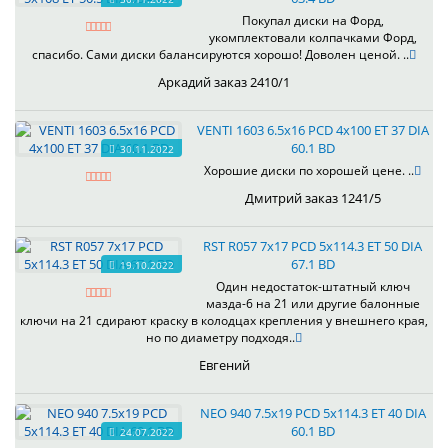
Покупал диски на Форд,
укомплектовали колпачками Форд,
спасибо. Сами диски балансируются хорошо! Доволен ценой. ..
Аркадий заказ 2410/1
VENTI 1603 6.5x16 PCD 4x100 ET 37 DIA
60.1 BD
30.11.2022
Хорошие диски по хорошей цене. ..
Дмитрий заказ 1241/5
RST R057 7x17 PCD 5x114.3 ET 50 DIA
67.1 BD
19.10.2022
Один недостаток-штатный ключ
мазда-6 на 21 или другие балонные
ключи на 21 сдирают краску в колодцах крепления у внешнего края,
но по диаметру подходя..
Евгений
NEO 940 7.5x19 PCD 5x114.3 ET 40 DIA
60.1 BD
24.07.2022