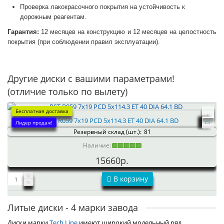
Проверка лакокрасочного покрытия на устойчивость к
дорожным реагентам.
Гарантия:
12 месяцев на конструкцию и 12 месяцев на целостность
покрытия (при соблюдении правил эксплуатации).
Другие диски с вашими параметрами!
(отличие только по вылету)
Бесплатная доставка
RST R059 7x19 PCD 5x114.3 ET 40 DIA 64.1 BD
Лидер продаж!
Резервный склад (шт.):
81
Наличие:
15660р.
В корзину
Литые диски - 4 марки завода
Диски марки
Tech Line
имеют широкий модельный ряд,