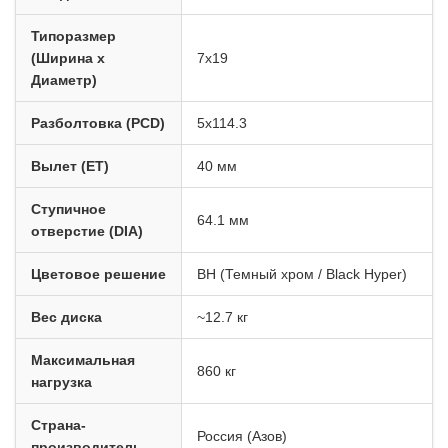
Типоразмер
(Ширина x
7x19
Диаметр)
Разболтовка (PCD)
5x114.3
Вылет (ET)
40 мм
Ступичное
64.1 мм
отверстие (DIA)
Цветовое решение
BH (Темный хром / Black Hyper)
Вес диска
~12.7 кг
Максимальная
860 кг
нагрузка
Страна-
Россия (Азов)
производитель