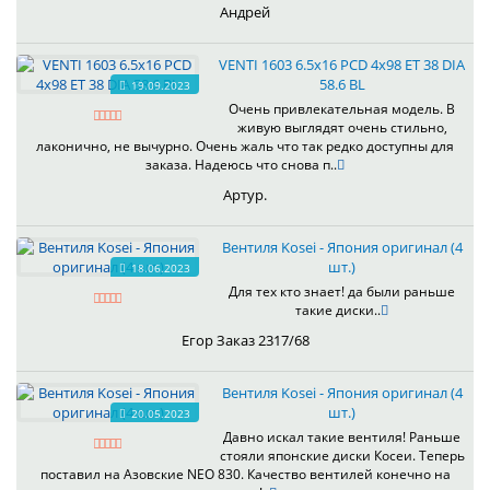
Андрей
VENTI 1603 6.5x16 PCD 4x98 ET 38 DIA
58.6 BL
19.09.2023
Очень привлекательная модель. В
живую выглядят очень стильно,
лаконично, не вычурно. Очень жаль что так редко доступны для
заказа. Надеюсь что снова п..
Артур.
Вентиля Kosei - Япония оригинал (4
шт.)
18.06.2023
Для тех кто знает! да были раньше
такие диски..
Егор Заказ 2317/68
Вентиля Kosei - Япония оригинал (4
шт.)
20.05.2023
Давно искал такие вентиля! Раньше
стояли японские диски Косеи. Теперь
поставил на Азовские NEO 830. Качество вентилей конечно на