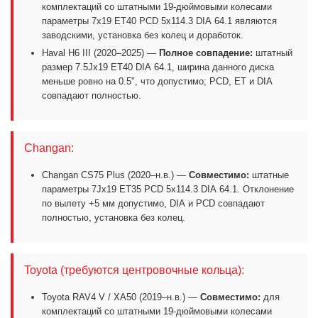
комплектаций со штатными 19-дюймовыми колесами
параметры 7x19 ET40 PCD 5x114.3 DIA 64.1 являются
заводскими, установка без колец и доработок.
Haval H6 III (2020–2025) —
Полное совпадение:
штатный
размер 7.5Jx19 ET40 DIA 64.1, ширина данного диска
меньше ровно на 0.5", что допустимо; PCD, ET и DIA
совпадают полностью.
Changan:
Changan CS75 Plus (2020–н.в.) —
Совместимо:
штатные
параметры 7Jx19 ET35 PCD 5x114.3 DIA 64.1. Отклонение
по вылету +5 мм допустимо, DIA и PCD совпадают
полностью, установка без колец.
Toyota (требуются центровочные кольца):
Toyota RAV4 V / XA50 (2019–н.в.) —
Совместимо:
для
комплектаций со штатными 19-дюймовыми колесами