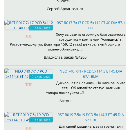
высоте!..
Сергей Архангельск
RST R017 7x17 PCD 5x112 ET 40 DIA 57.1
BD
02.04.2023
Хочу выразить огромную благодарность
сотрудникам компании "Азовдиск" г.
Ростов-на-Дону, ул. Доватора 159, (2 этаж) центральный офис, а
именно Александ..
Владислав, заказ №4265
NEO 740 7x17 PCD 5x114.3 ET 45 DIA
67.1 BLM
27.03.2023
Дисков нет в наличии. Но написано что
есть. Обновляйте статус наличия
товара пожалуйста ..
Антон
RST R019 7.5x19 PCD 5x114.3 ET 45 DIA
67.1 BL
15.03.2023
Для своей машины цвета гранат для