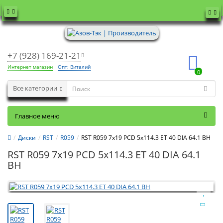
+7 (928) 169-21-21
Интернет магазин
Опт: Виталий
0
Все категории
Главное меню
Диски
RST
R059
RST R059 7x19 PCD 5x114.3 ET 40 DIA 64.1 BH
RST R059 7x19 PCD 5x114.3 ET 40 DIA 64.1
BH