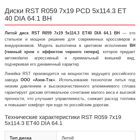
Диски RST R059 7x19 PCD 5x114.3 ET
40 DIA 64.1 BH
Литой диск RST R059 7x19 5x114.3 ET40 DIA 64.1 BH
— это
стильное и мощное решение для современных кроссоверов и
внедорожников. Модель выполнена в цветовом исполнении
BH
(темный хром с эффектом черного гипера)
, которое придает
автомобилю агрессивный и премиальный внешний вид,
подчеркивая его динамичный характер.
Линейка RST производится на мощностях ведущего российского
завода
ООО «Азов-Тэк»
. Использование технологии литья под
низким давлением и высококачественного алюминиевого сплава
гарантирует дискам оптимальное сочетание малого веса и высокой
прочности, что улучшает управляемость, снижает расход топлива
и повышает комфорт при езде по российским дорогам.
Технические характеристики RST R059 7x19
5x114.3 ET40 DIA 64.1
Тип диска
Литой