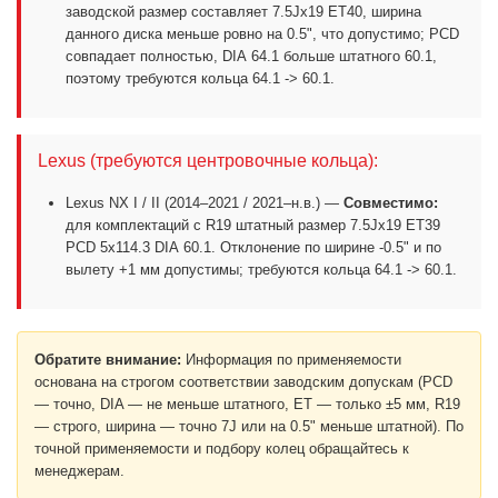
заводской размер составляет 7.5Jx19 ET40, ширина
данного диска меньше ровно на 0.5", что допустимо; PCD
совпадает полностью, DIA 64.1 больше штатного 60.1,
поэтому требуются кольца 64.1 -> 60.1.
Lexus (требуются центровочные кольца):
Lexus NX I / II (2014–2021 / 2021–н.в.) —
Совместимо:
для комплектаций с R19 штатный размер 7.5Jx19 ET39
PCD 5x114.3 DIA 60.1. Отклонение по ширине -0.5" и по
вылету +1 мм допустимы; требуются кольца 64.1 -> 60.1.
Обратите внимание:
Информация по применяемости
основана на строгом соответствии заводским допускам (PCD
— точно, DIA — не меньше штатного, ET — только ±5 мм, R19
— строго, ширина — точно 7J или на 0.5" меньше штатной). По
точной применяемости и подбору колец обращайтесь к
менеджерам.