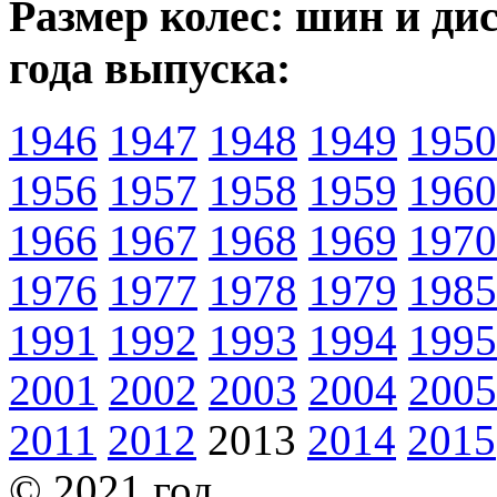
Размер колес: шин и дис
года выпуска:
1946
1947
1948
1949
1950
1956
1957
1958
1959
1960
1966
1967
1968
1969
1970
1976
1977
1978
1979
1985
1991
1992
1993
1994
1995
2001
2002
2003
2004
2005
2011
2012
2013
2014
2015
© 2021 год