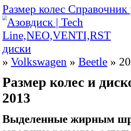
Размер колес
Справочник 
»
Volkswagen
»
Beetle
» 20
Размер колес и диск
2013
Выделенные жирным шр