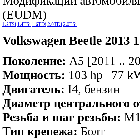
Модификации автомобиля 
(EUDM)
1.2TSi
1.4TSi
1.6TDi
2.0TDi
2.0TSi
Volkswagen Beetle 2013 1
Поколение:
A5 [2011 .. 
Мощность:
103 hp | 77 k
Двигатель:
I4, бензин
Диаметр центрального о
Резьба и шаг резьбы:
M14
Тип крепежа:
Болт