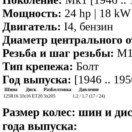
Мощность:
24 hp | 18 kW 
Двигатель:
I4, бензин
Диаметр центрального о
Резьба и шаг резьбы:
M12
Тип крепежа:
Болт
Год выпуска:
[1946 .. 195
Шина
Диск
РазБолтовка
Давление
125R16
3Jx16 ET20
5x205
1.2 / 1.7 (17 / 24)
Размер колес: шин и дис
года выпуска: