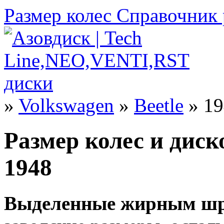
Размер колес
Справочник 
»
Volkswagen
»
Beetle
» 19
Размер колес и диск
1948
Выделенные жирным шр