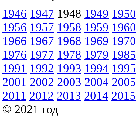
1946
1947
1948
1949
1950
1956
1957
1958
1959
1960
1966
1967
1968
1969
1970
1976
1977
1978
1979
1985
1991
1992
1993
1994
1995
2001
2002
2003
2004
2005
2011
2012
2013
2014
2015
© 2021 год