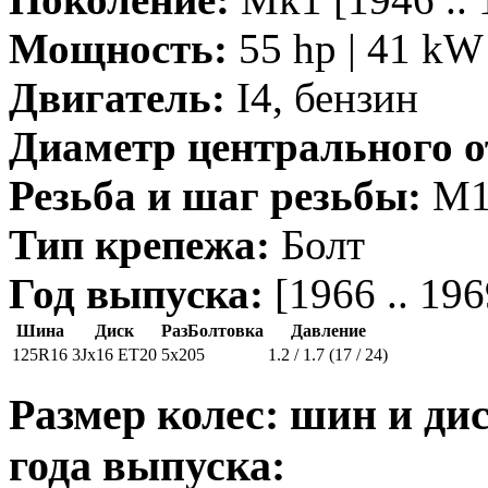
Мощность:
55 hp | 41 kW 
Двигатель:
I4, бензин
Диаметр центрального о
Резьба и шаг резьбы:
M12
Тип крепежа:
Болт
Год выпуска:
[1966 .. 196
Шина
Диск
РазБолтовка
Давление
125R16
3Jx16 ET20
5x205
1.2 / 1.7 (17 / 24)
Размер колес: шин и дис
года выпуска: