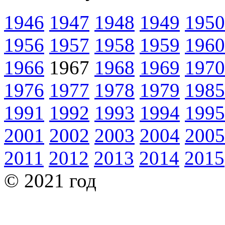
1946
1947
1948
1949
1950
1956
1957
1958
1959
1960
1966
1967
1968
1969
1970
1976
1977
1978
1979
1985
1991
1992
1993
1994
1995
2001
2002
2003
2004
2005
2011
2012
2013
2014
2015
© 2021 год