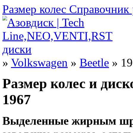
Размер колес
Справочник 
»
Volkswagen
»
Beetle
» 19
Размер колес и диск
1967
Выделенные жирным шр