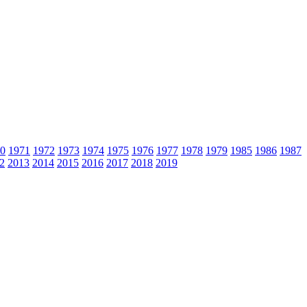
0
1971
1972
1973
1974
1975
1976
1977
1978
1979
1985
1986
1987
2
2013
2014
2015
2016
2017
2018
2019