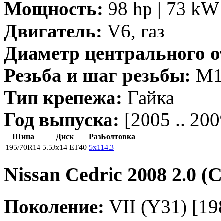
Мощность:
98 hp | 73 kW 
Двигатель:
V6, газ
Диаметр центрального о
Резьба и шаг резьбы:
M12
Тип крепежа:
Гайка
Год выпуска:
[2005 .. 200
Шина
Диск
РазБолтовка
195/70R14
5.5Jx14 ET40
5x114.3
Nissan Cedric 2008 2.0 
Поколение:
VII (Y31) [198