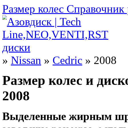
Размер колес
Справочник 
»
Nissan
»
Cedric
» 2008
Размер колес и диско
2008
Выделенные жирным шр