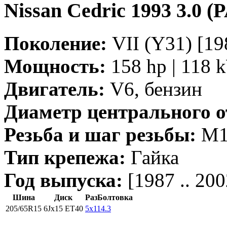
Nissan Cedric 1993 3.0 (
Поколение:
VII (Y31) [198
Мощность:
158 hp | 118 
Двигатель:
V6, бензин
Диаметр центрального о
Резьба и шаг резьбы:
M12
Тип крепежа:
Гайка
Год выпуска:
[1987 .. 200
Шина
Диск
РазБолтовка
205/65R15
6Jx15 ET40
5x114.3