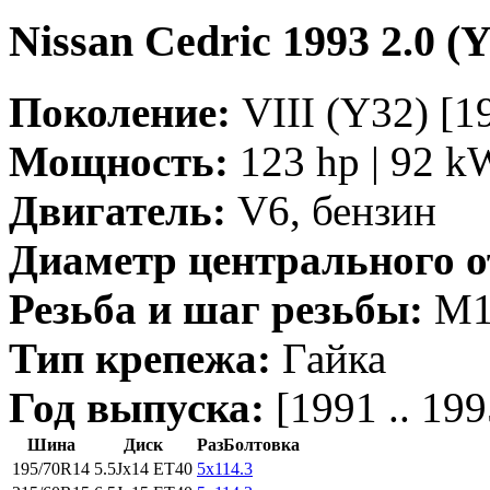
Nissan Cedric 1993 2.0 (
Поколение:
VIII (Y32) [19
Мощность:
123 hp | 92 k
Двигатель:
V6, бензин
Диаметр центрального о
Резьба и шаг резьбы:
M12
Тип крепежа:
Гайка
Год выпуска:
[1991 .. 199
Шина
Диск
РазБолтовка
195/70R14
5.5Jx14 ET40
5x114.3