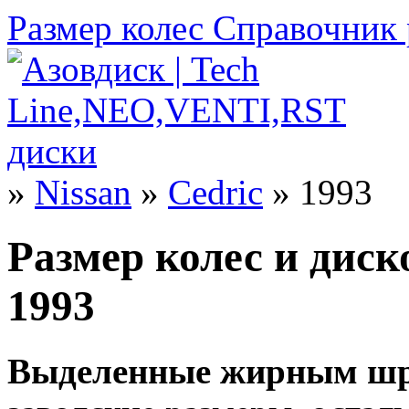
Размер колес
Справочник 
»
Nissan
»
Cedric
» 1993
Размер колес и диско
1993
Выделенные жирным шр