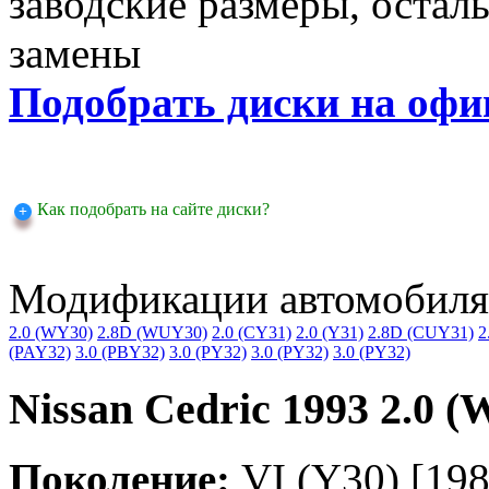
заводские размеры, оста
замены
Подобрать диски на офи
Как подобрать на сайте диски?
Модификации автомобиля
2.0 (WY30)
2.8D (WUY30)
2.0 (CY31)
2.0 (Y31)
2.8D (CUY31)
2
(PAY32)
3.0 (PBY32)
3.0 (PY32)
3.0 (PY32)
3.0 (PY32)
Nissan Cedric 1993 2.0 
Поколение:
VI (Y30) [198