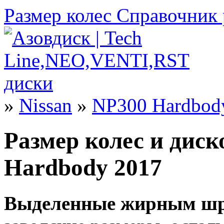
Размер колес
Справочник 
»
Nissan
»
NP300 Hardbod
Размер колес и диск
Hardbody 2017
Выделенные жирным шр