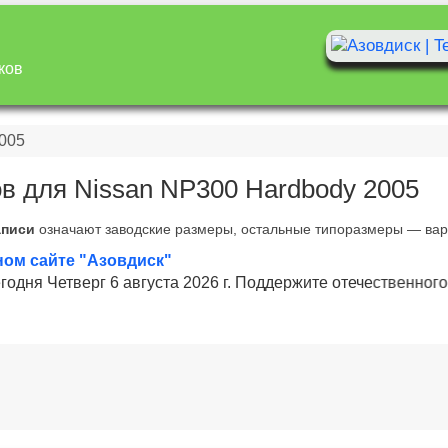
ков
005
ов для Nissan NP300 Hardbody 2005
аписи
означают заводские размеры, остальные типоразмеры — ва
ом сайте "Азовдиск"
одня
Четверг 6 августа 2026 г. Поддержите отечественного 