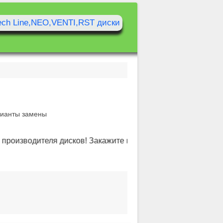
рианты замены
производителя дисков! Закажите на официальном сайте «Азо