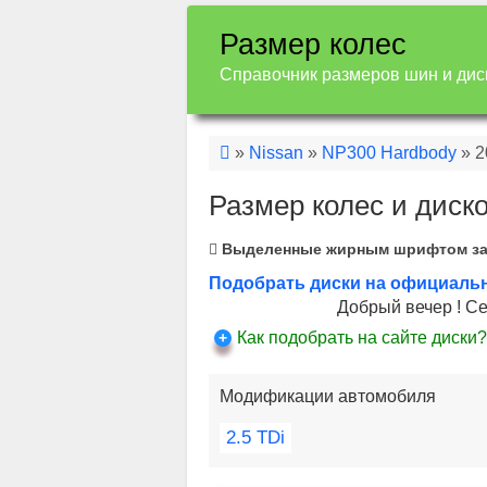
Размер колес
Справочник размеров шин и дис
»
Nissan
»
NP300 Hardbody
» 2
Размер колес и диск
Выделенные жирным шрифтом з
Подобрать диски на официальн
Добрый вечер ! Сег
Как подобрать на сайте диски?
Модификации автомобиля
2.5 TDi