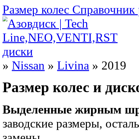
Размер колес
Справочник 
»
Nissan
»
Livina
» 2019
Размер колес и диско
Выделенные жирным шр
заводские размеры, оста
замены