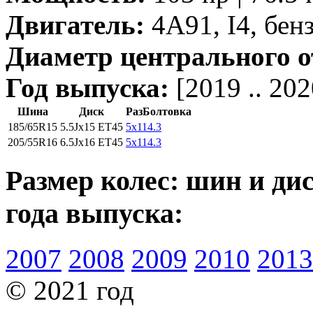
Двигатель:
4A91, I4, бен
Диаметр центрального о
Год выпуска:
[2019 .. 202
Шина
Диск
РазБолтовка
185/65R15
5.5Jx15 ET45
5x114.3
205/55R16
6.5Jx16 ET45
5x114.3
Размер колес: шин и дис
года выпуска:
2007
2008
2009
2010
2013
© 2021 год