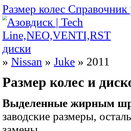
Размер колес
Справочник 
»
Nissan
»
Juke
» 2011
Размер колес и диско
Выделенные жирным шр
заводские размеры, оста
замены