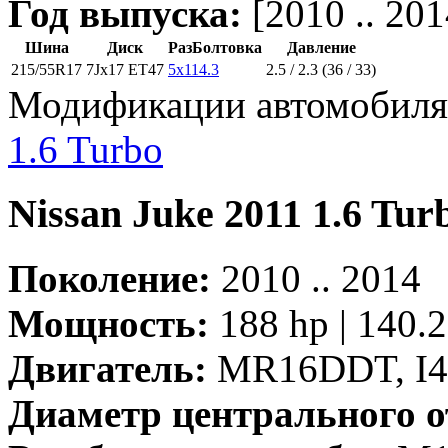
Год выпуска:
[2010 .. 201
Шина
Диск
РазБолтовка
Давление
215/55R17
7Jx17 ET47
5x114.3
2.5 / 2.3 (36 / 33)
Модификации автомобиля 
1.6 Turbo
Nissan Juke 2011 1.6 Tur
Поколение:
2010 .. 2014
Мощность:
188 hp | 140.
Двигатель:
MR16DDT, I4,
Диаметр центрального о