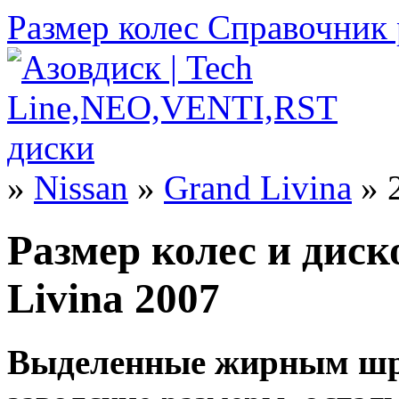
Размер колес
Справочник 
»
Nissan
»
Grand Livina
» 
Размер колес и диск
Livina 2007
Выделенные жирным шр