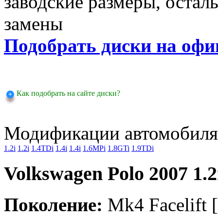
заводские размеры, оста
замены
Подобрать диски на офи
Как подобрать на сайте диски?
Модификации автомобиля
1.2i
1.2i
1.4TDi
1.4i
1.4i
1.6MPi
1.8GTi
1.9TDi
Volkswagen Polo 2007 1.2
Поколение:
Mk4 Facelift [