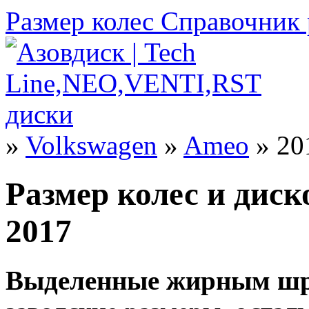
Размер колес
Справочник 
»
Volkswagen
»
Ameo
» 20
Размер колес и диск
2017
Выделенные жирным шр