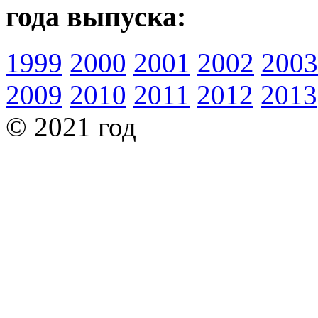
года выпуска:
1999
2000
2001
2002
2003
2009
2010
2011
2012
2013
© 2021 год