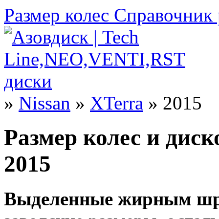
Размер колес
Справочник 
»
Nissan
»
XTerra
» 2015
Размер колес и диск
2015
Выделенные жирным шр