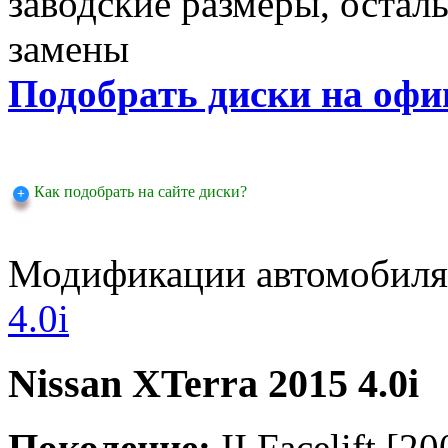
заводские размеры, оста
замены
Подобрать диски на офи
Как подобрать на сайте диски?
Модификации автомобиля
4.0i
Nissan XTerra 2015 4.0i
Поколение:
II Facelift [20