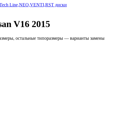
san V16 2015
размеры, остальные типоразмеры — варианты замены