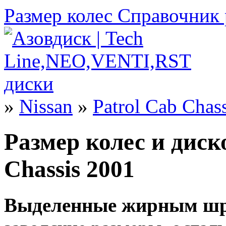
Размер колес
Справочник 
»
Nissan
»
Patrol Cab Chass
Размер колес и диско
Chassis 2001
Выделенные жирным шр