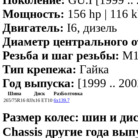
Мощность:
156 hp | 116 
Двигатель:
I6, дизель
Диаметр центрального о
Резьба и шаг резьбы:
M12
Тип крепежа:
Гайка
Год выпуска:
[1999 .. 200
Шина
Диск
РазБолтовка
265/75R16
8JJx16 ET10
6x139.7
Размер колес: шин и дис
Chassis другие года вып