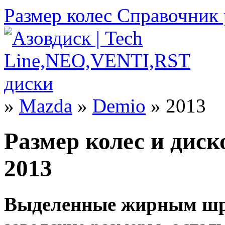
Размер колес
Справочник 
»
Mazda
»
Demio
» 2013
Размер колес и дис
2013
Выделенные жирным шр