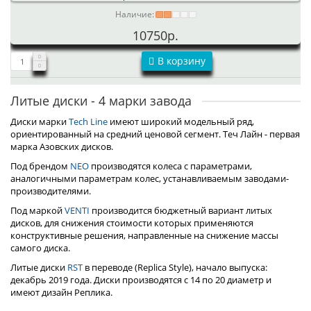
Наличие:
10750р.
В корзину
Литые диски - 4 марки завода
Диски марки
Tech Line
имеют широкий модельный ряд,
ориентированный на средний ценовой сегмент. Теч Лайн - первая
марка Азовских дисков.
Под брендом
NEO
производятся колеса с параметрами,
аналогичными параметрам колес, устанавливаемым заводами-
производителями.
Под маркой
VENTI
производится бюджетный вариант литых
дисков, для снижения стоимости которых применяются
конструктивные решения, направленные на снижение массы
самого диска.
Литые диски
RST
в переводе (Replica Style), начало выпуска:
декабрь 2019 года. Диски производятся с 14 по 20 диаметр и
имеют дизайн Реплика.