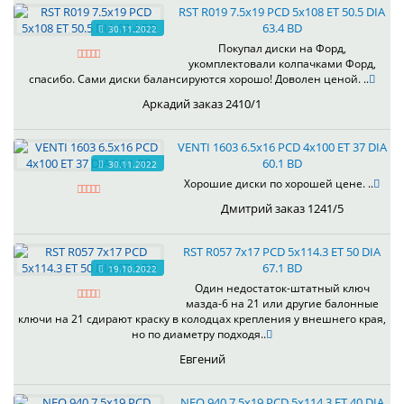
RST R019 7.5x19 PCD 5x108 ET 50.5 DIA
63.4 BD
30.11.2022
Покупал диски на Форд,
укомплектовали колпачками Форд,
спасибо. Сами диски балансируются хорошо! Доволен ценой. ..
Аркадий заказ 2410/1
VENTI 1603 6.5x16 PCD 4x100 ET 37 DIA
60.1 BD
30.11.2022
Хорошие диски по хорошей цене. ..
Дмитрий заказ 1241/5
RST R057 7x17 PCD 5x114.3 ET 50 DIA
67.1 BD
19.10.2022
Один недостаток-штатный ключ
мазда-6 на 21 или другие балонные
ключи на 21 сдирают краску в колодцах крепления у внешнего края,
но по диаметру подходя..
Евгений
NEO 940 7.5x19 PCD 5x114.3 ET 40 DIA