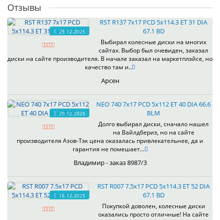
Отзывы
RST R137 7x17 PCD 5x114.3 ET 31 DIA
67.1 BD
29.12.2025
Выбирал колесные диски на многих
сайтах. Выбор был очевиден, заказал
диски на сайте производителя. В начале заказал на маркетплэйсе, но
качество там и..
Арсен
NEO 740 7x17 PCD 5x112 ET 40 DIA 66.6
BLM
29.12.2025
Долго выбирал диски, сначало нашел
на Вайлдбериз, но на сайте
производителя Азов-Тэк цена оказалась привлекательнее, да и
гарантия не помешает...
Владимир - заказ 8987/3
RST R007 7.5x17 PCD 5x114.3 ET 52 DIA
67.1 BD
16.12.2025
Покупкой доволен, колесные диски
оказались просто отличные! На сайте