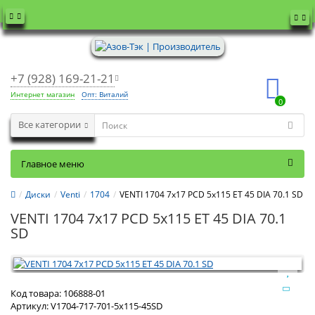
+7 (928) 169-21-21
Интернет магазин
Опт: Виталий
0
Все категории
Главное меню
Диски
Venti
1704
VENTI 1704 7x17 PCD 5x115 ET 45 DIA 70.1 SD
VENTI 1704 7x17 PCD 5x115 ET 45 DIA 70.1
SD
Код товара:
106888-01
Артикул:
V1704-717-701-5x115-45SD