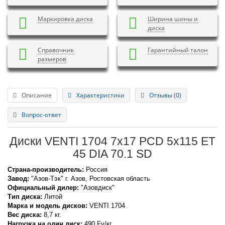
Маркировка диска
Ширина шины и
диска
Справочник
Гарантийный талон
размеров
Описание
Характеристики
Отзывы (0)
Вопрос-ответ
Диски VENTI 1704 7x17 PCD 5x115 ET
45 DIA 70.1 SD
Страна-производитель:
Россия
Завод:
"Азов-Тэк" г. Азов, Ростовская область
Официальный дилер:
"Азовдиск"
Тип диска:
Литой
Марка и модель дисков:
VENTI
1704
Вес диска:
8,7 кг.
Нагрузка на один диск:
490 Fv/кг.