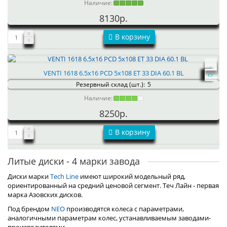
Наличие:
8130р.
В корзину
VENTI 1618 6.5x16 PCD 5x108 ET 33 DIA 60.1 BL
Резервный склад (шт.):
5
Наличие:
8250р.
В корзину
Литые диски - 4 марки завода
Диски марки
Tech Line
имеют широкий модельный ряд,
ориентированный на средний ценовой сегмент. Теч Лайн - первая
марка Азовских дисков.
Под брендом
NEO
производятся колеса с параметрами,
аналогичными параметрам колес, устанавливаемым заводами-