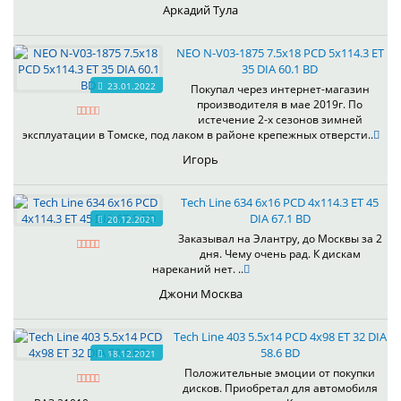
Аркадий Тула
NEO N-V03-1875 7.5x18 PCD 5x114.3 ET
35 DIA 60.1 BD
23.01.2022
Покупал через интернет-магазин
производителя в мае 2019г. По
истечение 2-х сезонов зимней
эксплуатации в Томске, под лаком в районе крепежных отверсти..
Игорь
Tech Line 634 6x16 PCD 4x114.3 ET 45
DIA 67.1 BD
20.12.2021
Заказывал на Элантру, до Москвы за 2
дня. Чему очень рад. К дискам
нареканий нет. ..
Джони Москва
Tech Line 403 5.5x14 PCD 4x98 ET 32 DIA
58.6 BD
18.12.2021
Положительные эмоции от покупки
дисков. Приобретал для автомобиля