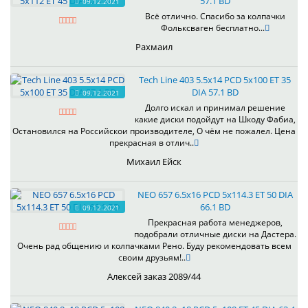
57.1 BD
09.12.2021
Всё отлично. Спасибо за колпачки
Фольксваген бесплатно...
Рахмаил
Tech Line 403 5.5x14 PCD 5x100 ET 35
DIA 57.1 BD
09.12.2021
Долго искал и принимал решение
какие диски подойдут на Шкоду Фабиа,
Остановился на Российскои производителе, О чём не пожалел. Цена
прекрасная в отлич..
Михаил Ейск
NEO 657 6.5x16 PCD 5x114.3 ET 50 DIA
66.1 BD
09.12.2021
Прекрасная работа менеджеров,
подобрали отличные диски на Дастера.
Очень рад общению и колпачками Рено. Буду рекомендовать всем
своим друзьям!..
Алексей заказ 2089/44