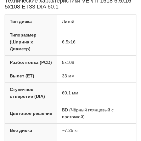
Технические характеристики VENTI 1618 6.5x16
5x108 ET33 DIA 60.1
Тип диска
Литой
Типоразмер
(Ширина x
6.5x16
Диаметр)
Разболтовка (PCD)
5x108
Вылет (ET)
33 мм
Ступичное
60.1 мм
отверстие (DIA)
BD (Чёрный глянцевый с
Цветовое решение
проточкой)
Вес диска
~7.25 кг