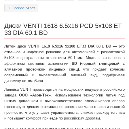
Вопрос-ответ
Диски VENTI 1618 6.5x16 PCD 5x108 ET
33 DIA 60.1 BD
Литой диск VENTI 1618 6.5x16 5x108 ET33 DIA 60.1 BD
— это
стильное и надёжное решение для автомобилей с разболтовкой
5x108 и центральным отверстием 60.1 мм. Модель выполнена в
эффектном цветовом исполнении
BD (чёрный глянцевый с
алмазной проточкой лицевых спиц)
, что придаёт колёсам
современный и выразительный внешний вид, подчёркивая
динамику автомобиля.
Линейка VENTI производится на мощностях ведущего российского
завода
ООО «Азов-Тэк»
. Использование технологии литья под
низким давлением и высококачественного алюминиевого сплава
гарантирует дискам оптимальное сочетание малого веса и высокой
прочности, что улучшает управляемость, снижает расход топлива
и повышает комфорт при езде по российским дорогам.