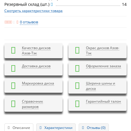
Резервный склад (шт.)
14
Смотреть характеристики товара
0 отзывов
Качество дисков
Окрас дисков Азов-
Азов-Тэк
Тэк
Доставка дисков
Оформление заказа
Маркировка диска
Ширина шины и
диска
Справочник
Гарантийный талон
размеров
Описание
Характеристики
Отзывы (0)