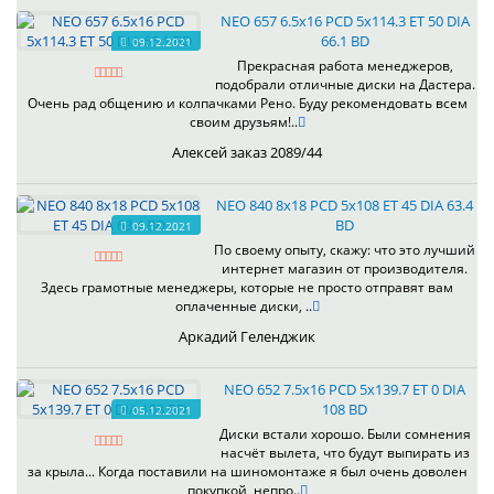
NEO 657 6.5x16 PCD 5x114.3 ET 50 DIA
66.1 BD
09.12.2021
Прекрасная работа менеджеров,
подобрали отличные диски на Дастера.
Очень рад общению и колпачками Рено. Буду рекомендовать всем
своим друзьям!..
Алексей заказ 2089/44
NEO 840 8x18 PCD 5x108 ET 45 DIA 63.4
BD
09.12.2021
По своему опыту, скажу: что это лучший
интернет магазин от производителя.
Здесь грамотные менеджеры, которые не просто отправят вам
оплаченные диски, ..
Аркадий Геленджик
NEO 652 7.5x16 PCD 5x139.7 ET 0 DIA
108 BD
05.12.2021
Диски встали хорошо. Были сомнения
насчёт вылета, что будут выпирать из
за крыла... Когда поставили на шиномонтаже я был очень доволен
покупкой, непро..