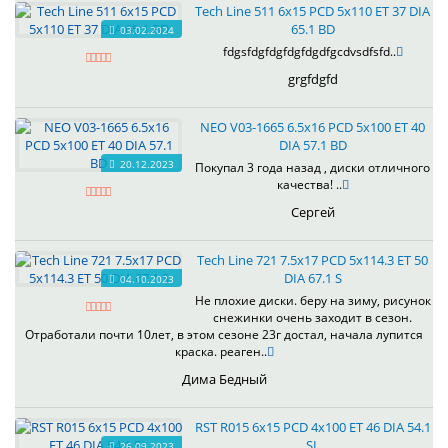
Tech Line 511 6x15 PCD 5x110 ET 37 DIA
65.1 BD
03.02.2024
fdgsfdgfdgfdgfdgdfgcdvsdfsfd..
grgfdgfd
NEO V03-1665 6.5x16 PCD 5x100 ET 40
DIA 57.1 BD
20.12.2023
Покупал 3 года назад , диски отличного
качества! ..
Сергей
Tech Line 721 7.5x17 PCD 5x114.3 ET 50
DIA 67.1 S
04.10.2023
Не плохие диски. беру на зиму, рисунок
снежинки очень заходит в сезон.
Отработали почти 10лет, в этом сезоне 23г достал, начала лупится
краска. реаген..
Дима Бедный
RST R015 6x15 PCD 4x100 ET 46 DIA 54.1
SL
26.09.2023