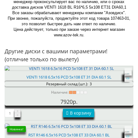
менеджер проконсультирует вас по наличию, или о сроках
доставка дисков VENTI 1618 BL R16*6,5 5x108 ET31 DIA60,1
Все заказы обрабатывают менеджеры компании "Азовдиск".
При звонке, пожалуйста, продиктуйте этот код товара 107463-01,
это позволит быстрее дать нам ответ по наличию.
Цена действует, только при заказе через интернет магазин
www.azov-tek.ru.
Другие диски с вашими параметрами!
(отличие только по вылету)
VENTI 1618 6.5x16 PCD 5x108 ET 31 DIA 60.1 SL
Резервный склад (шт.):
3
Наличие:
7920р.
В корзину
Новинка!
RST R146 6.5x16 PCD 5x108 ET 33 DIA 60.1 BL