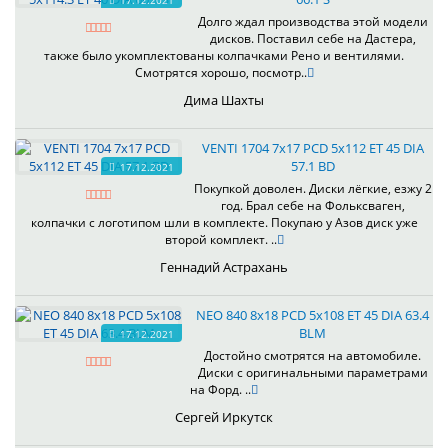
17.12.2021
Долго ждал производства этой модели
дисков. Поставил себе на Дастера,
также было укомплектованы колпачками Рено и вентилями.
Смотрятся хорошо, посмотр..
Дима Шахты
VENTI 1704 7x17 PCD 5x112 ET 45 DIA
57.1 BD
17.12.2021
Покупкой доволен. Диски лёгкие, езжу 2
год. Брал себе на Фольксваген,
колпачки с логотипом шли в комплекте. Покупаю у Азов диск уже
второй комплект. ..
Геннадий Астрахань
NEO 840 8x18 PCD 5x108 ET 45 DIA 63.4
BLM
17.12.2021
Достойно смотрятся на автомобиле.
Диски с оригинальными параметрами
на Форд. ..
Сергей Иркутск