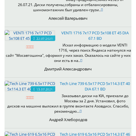
26.07.21. Диски получены,собраны и отбалансированы,
шиномонтажник был удивлен-грузи..
Алексей Валерьевич
VENTI 1716 7x17 PCD 5x108 ET 45 DIA
67.1 BD
22.07.2021
Искал информацию о модели VENTI
1716, через поиск Яндекса наткнулся на
сайт "Мосавтошина", оформил у них заказ. Оказалось на сайте у них
они есть в на..
Дмитрий Александрович
Tech Line 739 6.5x17 PCD 5x114.3 ET 40
DIA 67.1 BD
13.07.2021
Заказывал диски на KIA, приехали до
Москвы за 2 дня. Установил, фото
дисков на машине выложил в группе вконтакте Азовдиск. Спасибо,
рекомендую...
Андрей Хлебородов
Tech Line 619 6.5x16 PCD 5x114.3 ET 46