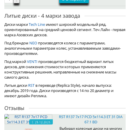
Литые диски - 4 марки завода
Диски марки
Tech Line
имеют широкий модельный ряд,
ориентированный на средний ценовой сегмент. Теч Лайн - первая
марка Азовских дисков.
Под брендом
NEO
производятся колеса с параметрами,
аналогичными параметрам колес, устанавливаемым заводами-
производителями.
Под маркой
VENTI
производится бюджетный вариант литых
дисков, для снижения стоимости которых применяются
конструктивные решения, направленные на снижение массы
самого диска.
Литые диски
RST
в переводе (Replica Style), начало выпуска:
декабрь 2019 года. Диски производятся с 14 по 20 диаметр и
имеют дизайн Реплика.
Отзывы
RST R137 7x17 PCD 5x114.3 ET 31 DIA
67.1 BD
29.12.2025
Выбирал колесные диски на многих