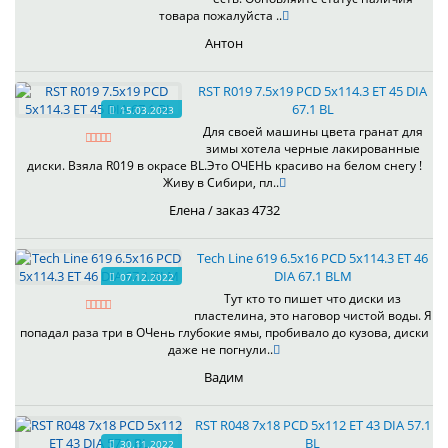
товара пожалуйста ..
Антон
RST R019 7.5x19 PCD 5x114.3 ET 45 DIA
67.1 BL
15.03.2023
Для своей машины цвета гранат для
зимы хотела черные лакированные
диски. Взяла R019 в окрасе BL.Это ОЧЕНЬ красиво на белом снегу !
Живу в Сибири, пл..
Елена / заказ 4732
Tech Line 619 6.5x16 PCD 5x114.3 ET 46
DIA 67.1 BLM
07.12.2022
Тут кто то пишет что диски из
пластелина, это наговор чистой воды. Я
попадал раза три в ОЧень глубокие ямы, пробивало до кузова, диски
даже не погнули..
Вадим
RST R048 7x18 PCD 5x112 ET 43 DIA 57.1
BL
30.11.2022