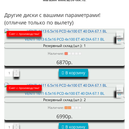
Другие диски с вашими параметрами!
(отличие только по вылету)
Снят с производства!
VENTI 1613 6.5x16 PCD 4x100 ET 40 DIA 67.1 BL
Резервный склад (шт.):
1
Наличие:
6870р.
В корзину
Снят с производства!
VENTI 1611 6.5x16 PCD 4x100 ET 40 DIA 67.1 BL
Резервный склад (шт.):
2
Наличие:
6990р.
В корзину