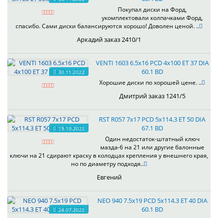
Покупал диски на Форд,
укомплектовали колпачками Форд,
спасибо. Сами диски балансируются хорошо! Доволен ценой. ..
Аркадий заказ 2410/1
VENTI 1603 6.5x16 PCD 4x100 ET 37 DIA
60.1 BD
30.11.2022
Хорошие диски по хорошей цене. ..
Дмитрий заказ 1241/5
RST R057 7x17 PCD 5x114.3 ET 50 DIA
67.1 BD
19.10.2022
Один недостаток-штатный ключ
мазда-6 на 21 или другие балонные
ключи на 21 сдирают краску в колодцах крепления у внешнего края,
но по диаметру подходя..
Евгений
NEO 940 7.5x19 PCD 5x114.3 ET 40 DIA
60.1 BD
24.07.2022