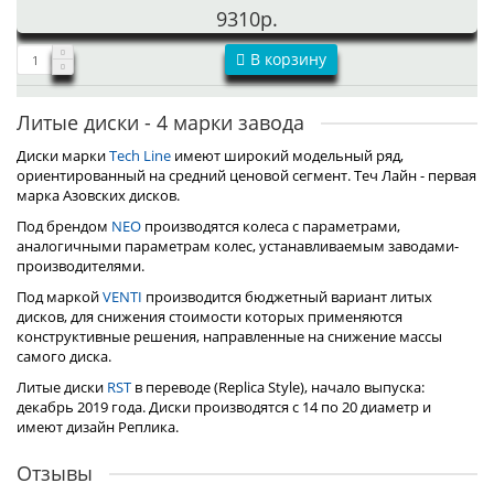
9310р.
В корзину
Литые диски - 4 марки завода
Диски марки
Tech Line
имеют широкий модельный ряд,
ориентированный на средний ценовой сегмент. Теч Лайн - первая
марка Азовских дисков.
Под брендом
NEO
производятся колеса с параметрами,
аналогичными параметрам колес, устанавливаемым заводами-
производителями.
Под маркой
VENTI
производится бюджетный вариант литых
дисков, для снижения стоимости которых применяются
конструктивные решения, направленные на снижение массы
самого диска.
Литые диски
RST
в переводе (Replica Style), начало выпуска:
декабрь 2019 года. Диски производятся с 14 по 20 диаметр и
имеют дизайн Реплика.
Отзывы