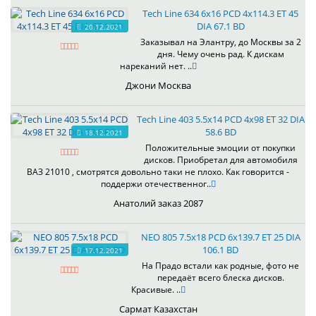
Tech Line 634 6x16 PCD 4x114.3 ET 45
DIA 67.1 BD
20.12.2021
Заказывал на Элантру, до Москвы за 2
дня. Чему очень рад. К дискам
нареканий нет. ..
Джони Москва
Tech Line 403 5.5x14 PCD 4x98 ET 32 DIA
58.6 BD
18.12.2021
Положительные эмоции от покупки
дисков. Приобретал для автомобиля
ВАЗ 21010 , смотрятся довольно таки не плохо. Как говорится -
поддержи отечественног..
Анатолий заказ 2087
NEO 805 7.5x18 PCD 6x139.7 ET 25 DIA
106.1 BD
17.12.2021
На Прадо встали как родные, фото не
передаёт всего блеска дисков.
Красивые. ..
Сармат Казахстан