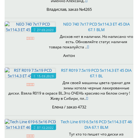
именно Александ..
Владислав, заказ №4265
NEO 740 7x17 PCD 5x114.3 ET 45 DIA
67.1 BLM
27.03.2023
Дисков нет в наличии. Но написано что
есть. Обновляйте статус наличия
товара пожалуйста ..
Антон
RST R019 7.5x19 PCD 5x114.3 ET 45 DIA
67.1 BL
15.03.2023
Для своей машины цвета гранат для
зимы хотела черные лакированные
диски. Взяла R019 в окрасе BL.Это ОЧЕНЬ красиво на белом снегу !
Живу в Сибири, пл..
Елена / заказ 4732
Tech Line 619 6.5x16 PCD 5x114.3 ET 46
DIA 67.1 BLM
07.12.2022
Тут кто то пишет что диски из