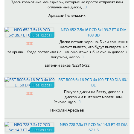
Здесь грамотные менеджеры, которые не просто отправят вам
оплаченные диски, ..
Аркадий Геленджик
NEO 652 7.5x16 PCD 5x139.7 ET 0 DIA
108 BD
05.12.2021
Диски встали хорошо. Были сомнения
насчёт вылета, что будут выпирать из
за крыла... Когда поставили на шиномонтаже я был очень доволен
покупкой, непро..
Евгений заказ №2316/32
RST R006 6x16 PCD 4x100 ET 50 DIA 60.1
BL
05.12.2021
Покупал диски на Весту, доволен
дисками и интернет магазином.
Рекомендую...
Николай Арефьев
NEO 728 7.5x17 PCD 5x114.3 ET 45 DIA
67.1 S
14.09.2021