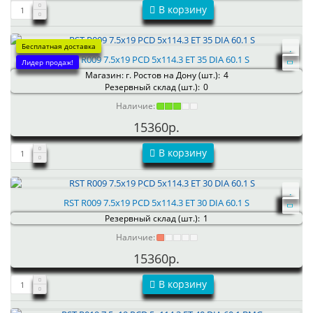
В корзину
Бесплатная доставка
RST R009 7.5x19 PCD 5x114.3 ET 35 DIA 60.1 S
Лидер продаж!
Магазин: г. Ростов на Дону (шт.):
4
Резервный склад (шт.):
0
Наличие:
15360р.
В корзину
RST R009 7.5x19 PCD 5x114.3 ET 30 DIA 60.1 S
Резервный склад (шт.):
1
Наличие:
15360р.
В корзину