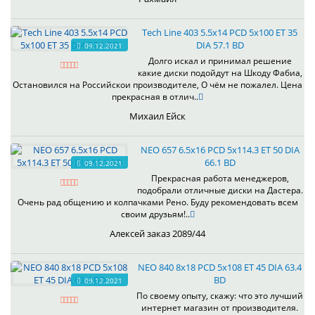
Tech Line 403 5.5x14 PCD 5x100 ET 35
DIA 57.1 BD
09.12.2021
Долго искал и принимал решение
какие диски подойдут на Шкоду Фабиа,
Остановился на Российскои производителе, О чём не пожалел. Цена
прекрасная в отлич..
Михаил Ейск
NEO 657 6.5x16 PCD 5x114.3 ET 50 DIA
66.1 BD
09.12.2021
Прекрасная работа менеджеров,
подобрали отличные диски на Дастера.
Очень рад общению и колпачками Рено. Буду рекомендовать всем
своим друзьям!..
Алексей заказ 2089/44
NEO 840 8x18 PCD 5x108 ET 45 DIA 63.4
BD
09.12.2021
По своему опыту, скажу: что это лучший
интернет магазин от производителя.