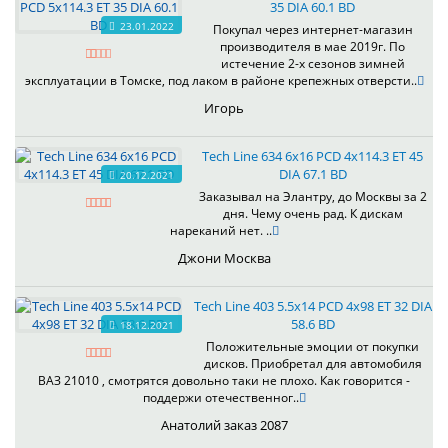
35 DIA 60.1 BD
23.01.2022
Покупал через интернет-магазин
производителя в мае 2019г. По
истечение 2-х сезонов зимней
эксплуатации в Томске, под лаком в районе крепежных отверсти..
Игорь
Tech Line 634 6x16 PCD 4x114.3 ET 45
DIA 67.1 BD
20.12.2021
Заказывал на Элантру, до Москвы за 2
дня. Чему очень рад. К дискам
нареканий нет. ..
Джони Москва
Tech Line 403 5.5x14 PCD 4x98 ET 32 DIA
58.6 BD
18.12.2021
Положительные эмоции от покупки
дисков. Приобретал для автомобиля
ВАЗ 21010 , смотрятся довольно таки не плохо. Как говорится -
поддержи отечественног..
Анатолий заказ 2087