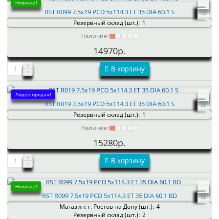
Новинка!
RST R099 7.5x19 PCD 5x114.3 ET 35 DIA 60.1 S
Резервный склад (шт.):
1
Наличие:
14970р.
В корзину
Лидер продаж!
RST R019 7.5x19 PCD 5x114.3 ET 35 DIA 60.1 S
Резервный склад (шт.):
1
Наличие:
15280р.
В корзину
Новинка!
RST R099 7.5x19 PCD 5x114.3 ET 35 DIA 60.1 BD
Магазин: г. Ростов на Дону (шт.):
4
Резервный склад (шт.):
2