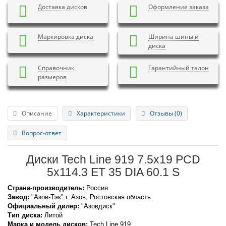
Доставка дисков
Оформление заказа
Маркировка диска
Ширина шины и
диска
Справочник
Гарантийный талон
размеров
Описание
Характеристики
Отзывы (0)
Вопрос-ответ
Диски Tech Line 919 7.5x19 PCD
5x114.3 ET 35 DIA 60.1 S
Страна-производитель:
Россия
Завод:
"Азов-Тэк" г. Азов, Ростовская область
Официальный дилер:
"Азовдиск"
Тип диска:
Литой
Марка и модель дисков:
Tech Line
919