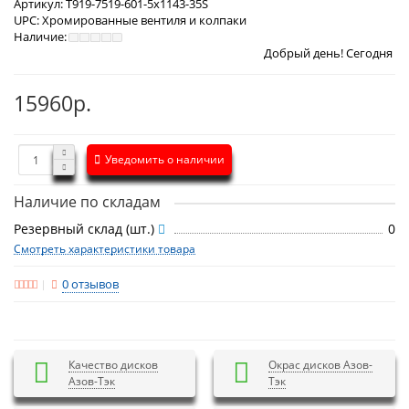
Артикул:
T919-7519-601-5x1143-35S
UPC:
Хромированные вентиля и колпаки
Наличие:
Добрый день! Сегодня
Пятница 7 авгу
15960р.
Уведомить о наличии
Наличие по складам
Резервный склад (шт.)
0
Смотреть характеристики товара
0 отзывов
Качество дисков
Окрас дисков Азов-
Азов-Тэк
Тэк