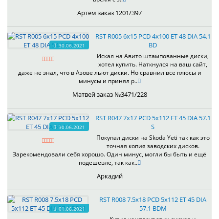
Артём заказ 1201/397
RST R005 6x15 PCD 4x100 ET 48 DIA 54.1
BD
30.06.2021
Искал на Авито штампованные диски,
хотел купить. Наткнулся на ваш сайт,
даже не знал, что в Азове льют диски. Но сравнил все плюсы и
минусы и принял р..
Матвей заказ №3471/228
RST R047 7x17 PCD 5x112 ET 45 DIA 57.1
S
30.06.2021
Покупал диски на Skoda Yeti так как это
точная копия заводских дисков.
Зарекомендовали себя хорошо. Один минус, могли бы быть и ещё
подешевле, так как..
Аркадий
RST R008 7.5x18 PCD 5x112 ET 45 DIA
57.1 BDM
01.06.2021