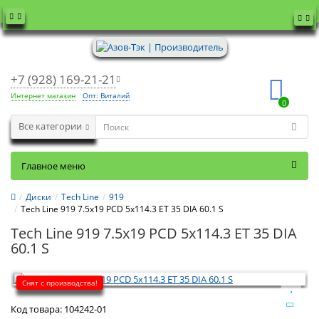
+7 (928) 169-21-21
Интернет магазин
Опт: Виталий
0
Все категории
Главное меню
Диски
Tech Line
919
Tech Line 919 7.5x19 PCD 5x114.3 ET 35 DIA 60.1 S
Tech Line 919 7.5x19 PCD 5x114.3 ET 35 DIA
60.1 S
Снят с производства!
Код товара:
104242-01