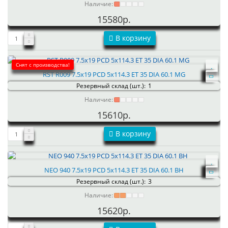
Наличие:
15580р.
В корзину
Снят с производства!
RST R009 7.5x19 PCD 5x114.3 ET 35 DIA 60.1 MG
Резервный склад (шт.):
1
Наличие:
15610р.
В корзину
NEO 940 7.5x19 PCD 5x114.3 ET 35 DIA 60.1 BH
Резервный склад (шт.):
3
Наличие:
15620р.