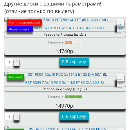
Другие диски с вашими параметрами!
(отличие только по вылету)
Снят с производства!
NEO 940 7.5x19 PCD 5x114.3 ET 45 DIA 60.1 MG
Лидер продаж!
Резервный склад (шт.):
3
Наличие:
14740р.
В корзину
Новинка!
RST R099 7.5x19 PCD 5x114.3 ET 35 DIA 60.1 BL
Резервный склад (шт.):
21
Наличие:
14970р.
В корзину