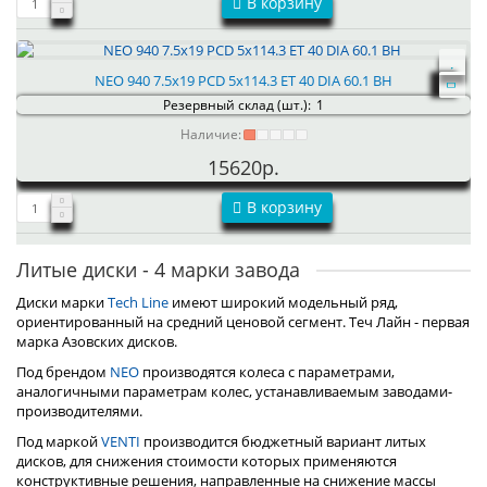
В корзину
NEO 940 7.5x19 PCD 5x114.3 ET 40 DIA 60.1 BH
Резервный склад (шт.):
1
Наличие:
15620р.
В корзину
Литые диски - 4 марки завода
Диски марки
Tech Line
имеют широкий модельный ряд,
ориентированный на средний ценовой сегмент. Теч Лайн - первая
марка Азовских дисков.
Под брендом
NEO
производятся колеса с параметрами,
аналогичными параметрам колес, устанавливаемым заводами-
производителями.
Под маркой
VENTI
производится бюджетный вариант литых
дисков, для снижения стоимости которых применяются
конструктивные решения, направленные на снижение массы