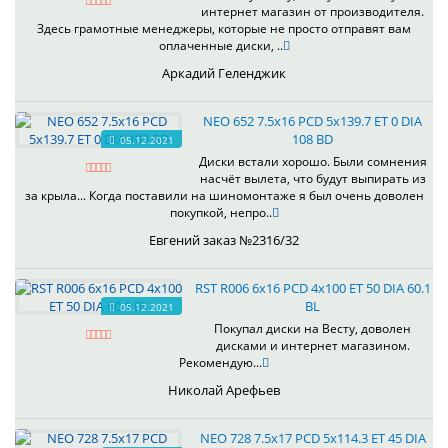
интернет магазин от производителя.
Здесь грамотные менеджеры, которые не просто отправят вам
оплаченные диски, ..
Аркадий Геленджик
NEO 652 7.5x16 PCD 5x139.7 ET 0 DIA
108 BD
05.12.2021
Диски встали хорошо. Были сомнения
насчёт вылета, что будут выпирать из
за крыла... Когда поставили на шиномонтаже я был очень доволен
покупкой, непро..
Евгений заказ №2316/32
RST R006 6x16 PCD 4x100 ET 50 DIA 60.1
BL
05.12.2021
Покупал диски на Весту, доволен
дисками и интернет магазином.
Рекомендую...
Николай Арефьев
NEO 728 7.5x17 PCD 5x114.3 ET 45 DIA