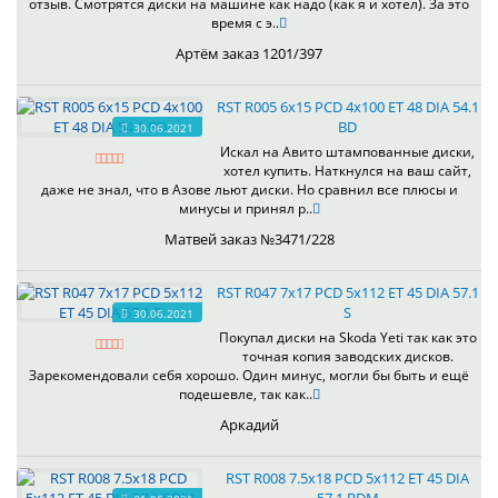
отзыв. Смотрятся диски на машине как надо (как я и хотел). За это
время с э..
Артём заказ 1201/397
RST R005 6x15 PCD 4x100 ET 48 DIA 54.1
BD
30.06.2021
Искал на Авито штампованные диски,
хотел купить. Наткнулся на ваш сайт,
даже не знал, что в Азове льют диски. Но сравнил все плюсы и
минусы и принял р..
Матвей заказ №3471/228
RST R047 7x17 PCD 5x112 ET 45 DIA 57.1
S
30.06.2021
Покупал диски на Skoda Yeti так как это
точная копия заводских дисков.
Зарекомендовали себя хорошо. Один минус, могли бы быть и ещё
подешевле, так как..
Аркадий
RST R008 7.5x18 PCD 5x112 ET 45 DIA