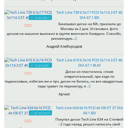
Tech Line 739 6.5x17 PCD 5x114.3 ET 40
DIA 67.1 BD
13.07.2021
Заказывал диски на KIA, приехали до
Москвы за 2 дня. Установил, фото
дисков на машине выложил в группе вконтакте Азовдиск. Спасибо,
рекомендую...
Андрей Хлебородов
Tech Line 619 6.5x16 PCD 5x114.3 ET 46
DIA 67.1 BLM
12.07.2021
Диски из пластилина, сплав
отвратительный, при езде по
подмосковью, избегаю ям и прч, диски не бились, но все квадратные,
пара травит по периметру, я ..
Арчил
Tech Line 634 6x16 PCD 4x100 ET 37 DIA
60.1 BD
03.07.2021
Покупал диски Tech Line 634 на Степвей
- 2 года назад, решил написать свой