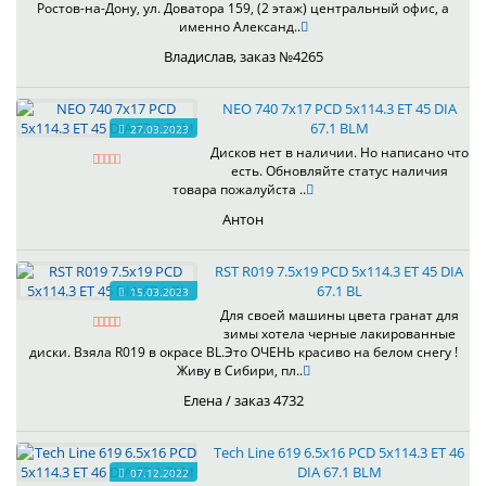
Ростов-на-Дону, ул. Доватора 159, (2 этаж) центральный офис, а
именно Александ..
Владислав, заказ №4265
NEO 740 7x17 PCD 5x114.3 ET 45 DIA
67.1 BLM
27.03.2023
Дисков нет в наличии. Но написано что
есть. Обновляйте статус наличия
товара пожалуйста ..
Антон
RST R019 7.5x19 PCD 5x114.3 ET 45 DIA
67.1 BL
15.03.2023
Для своей машины цвета гранат для
зимы хотела черные лакированные
диски. Взяла R019 в окрасе BL.Это ОЧЕНЬ красиво на белом снегу !
Живу в Сибири, пл..
Елена / заказ 4732
Tech Line 619 6.5x16 PCD 5x114.3 ET 46
DIA 67.1 BLM
07.12.2022