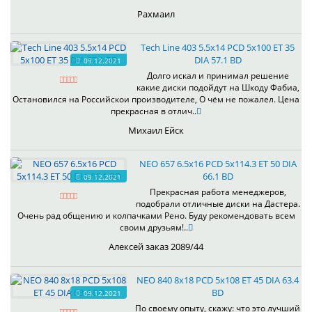
Рахмаил
Tech Line 403 5.5x14 PCD 5x100 ET 35
DIA 57.1 BD
09.12.2021
Долго искал и принимал решение
какие диски подойдут на Шкоду Фабиа,
Остановился на Российскои производителе, О чём не пожалел. Цена
прекрасная в отлич..
Михаил Ейск
NEO 657 6.5x16 PCD 5x114.3 ET 50 DIA
66.1 BD
09.12.2021
Прекрасная работа менеджеров,
подобрали отличные диски на Дастера.
Очень рад общению и колпачками Рено. Буду рекомендовать всем
своим друзьям!..
Алексей заказ 2089/44
NEO 840 8x18 PCD 5x108 ET 45 DIA 63.4
BD
09.12.2021
По своему опыту, скажу: что это лучший