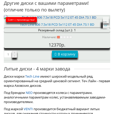
Другие диски с вашими параметрами!
(отличие только по вылету)
Снят с производства!
Tech Line 806 7.5x18 PCD 5x112 ET 45 DIA 73.1 BD
Резервный склад (шт.):
1
Наличие:
12370р.
В корзину
Литые диски - 4 марки завода
Диски марки
Tech Line
имеют широкий модельный ряд,
ориентированный на средний ценовой сегмент. Теч Лайн - первая
марка Азовских дисков.
Под брендом
NEO
производятся колеса с параметрами,
аналогичными параметрам колес, устанавливаемым заводами-
производителями.
Под маркой
VENTI
производится бюджетный вариант литых
дисков, для снижения стоимости которых применяются