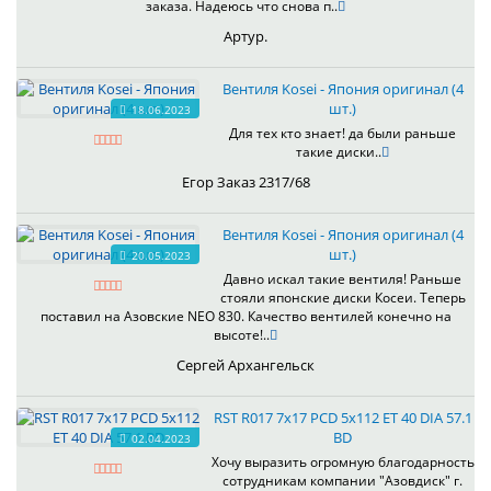
заказа. Надеюсь что снова п..
Артур.
Вентиля Kosei - Япония оригинал (4
шт.)
18.06.2023
Для тех кто знает! да были раньше
такие диски..
Егор Заказ 2317/68
Вентиля Kosei - Япония оригинал (4
шт.)
20.05.2023
Давно искал такие вентиля! Раньше
стояли японские диски Косеи. Теперь
поставил на Азовские NEO 830. Качество вентилей конечно на
высоте!..
Сергей Архангельск
RST R017 7x17 PCD 5x112 ET 40 DIA 57.1
BD
02.04.2023
Хочу выразить огромную благодарность
сотрудникам компании "Азовдиск" г.