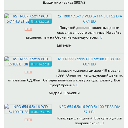
Владимир - заказ 8987/3
RST R007 7.5x17 PCD 5x114.3 ET 52 DIA
67.1 BD
16.12.2025
Покупкой доволен, колесные диски
оказались просто отличные! На сайте
дешевле, чем на Озоне. Рекомендую всем...
Евгений
RST R099 7.5x19 PCD 5x108 ET 38 DIA
60.1 BD
11.10.2025
Заказал комплект дисков r19 модель
r099 . Оплатил , на следующий день их
отправили СДЭКом . Сегодня получил и сразу же одел резину. Всё
супер! Время в..
Андрей Юрьевич
NEO 654 6.5x16 PCD 5x100 ET 38 DIA
57.1 BL
06.07.2025
Товар пришел целый !Все супер !диски
понравились ! ..