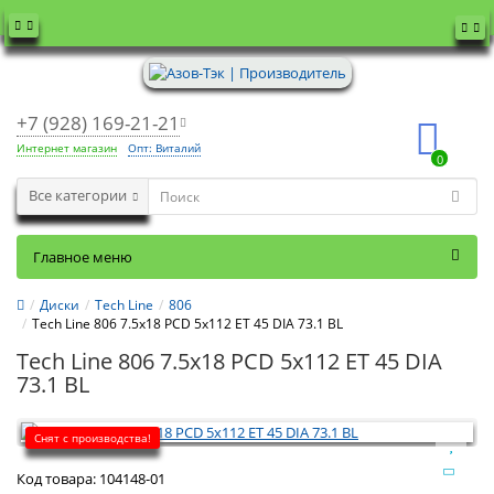
+7 (928) 169-21-21
Интернет магазин
Опт: Виталий
0
Все категории
Главное меню
Диски
Tech Line
806
Tech Line 806 7.5x18 PCD 5x112 ET 45 DIA 73.1 BL
Tech Line 806 7.5x18 PCD 5x112 ET 45 DIA
73.1 BL
Снят с производства!
Код товара:
104148-01