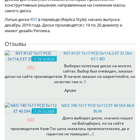
конструктивные решения, направленные на снижение массы
самого диска.
Литые диски
RST
в переводе (Replica Style), начало выпуска:
декабрь 2019 года. Диски производятся с 14 по 20 диаметр и
имеют дизайн Реплика.
Отзывы
RST R137 7x17 PCD 5x114.3 ET 31 DIA
67.1 BD
29.12.2025
Выбирал колесные диски на многих
сайтах. Выбор был очевиден, заказал
диски на сайте производителя. В начале заказал на маркетплэйсе, но
качество там и..
Арсен
NEO 740 7x17 PCD 5x112 ET 40 DIA 66.6
BLM
29.12.2025
Долго выбирал диски, сначало нашел
на Вайлдбериз, но на сайте
производителя Азов-Тэк цена оказалась привлекательнее, да и
гарантия не помешает...