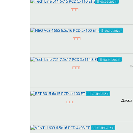
03.02.2024
20.12.2023
04.10.2023
Н
26.09.2023
Диски 
19.09.2023