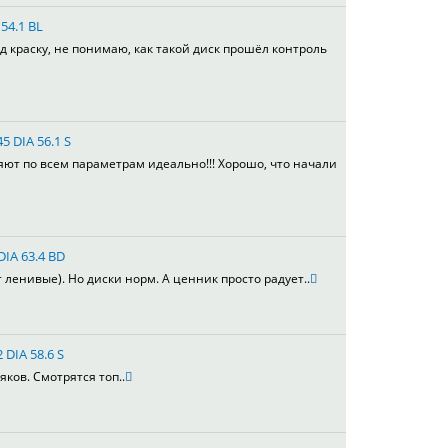
54.1 BL
д краску, не понимаю, как такой диск прошёл контроль
5 DIA 56.1 S
яют по всем параметрам идеально!!! Хорошо, что начали
DIA 63.4 BD
т ленивые). Но диски норм. А ценник просто радует..
 DIA 58.6 S
яков. Смотрятся топ..