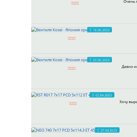
Очень 
18.06.2023
20.05.2023
Давно и
02.04.2023
Хочу выра
27.03.2023