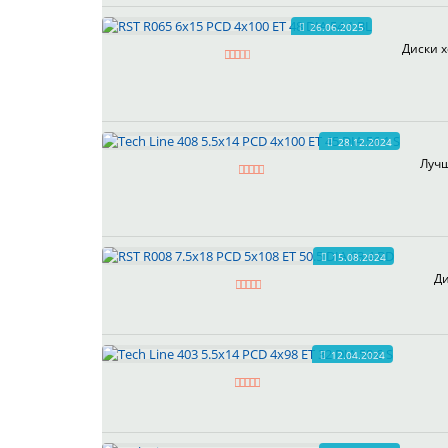
26.06.2025
Диски х
28.12.2024
Лучш
15.08.2024
Ди
12.04.2024