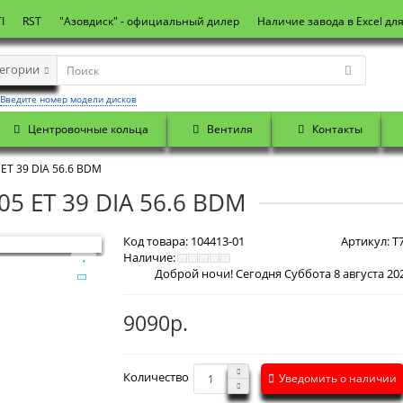
I
RST
"Азовдиск" - официальный дилер
Наличие завода в Excel дл
тегории
Введите номер модели дисков
Центровочные кольца
Вентиля
Контакты
 ET 39 DIA 56.6 BDM
05 ET 39 DIA 56.6 BDM
Код товара:
104413-01
Артикул:
T7
Наличие:
9090р.
Количество
Уведомить о наличии