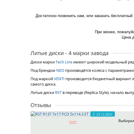
Достаточно позвонить нам, или заказать бесплатный
При звонке, пожалуйс
Цена д
Литые диски - 4 марки завода
Диски марки
Tech Line
имеют широкий модельный ряд, 
Под брендом
NEO
производятся колеса с параметрами
Под маркой
VENTI
производится бюджетный вариант л
самого диска.
Литые диски
RST
в переводе (Replica Style), начало вы
Отзывы
29.12.2025
Выбирал 