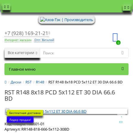
+7 (928) 169-21-21
Интернет магазин
Опт: Виталий
0
Все категории
Главное меню
Диски
RST
R148
RST R148 8x18 PCD 5x112 ET 30 DIA 66.6 BD
RST R148 8x18 PCD 5x112 ET 30 DIA 66.6
BD
Бесплатная доставка
Лидер продаж!
Код товара:
106601-01
Артикул:
RR148-818-666-5x112-30BD