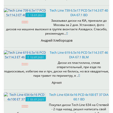
Tech Line 739 6.5x17 PCD 5x114.3 ET 40
DIA 67.1 BD
13.07.2021
Заказывал диски на KIA, приехали до
Москвы за 2 дня. Установил, фото
дисков на машине выложил в группе вконтакте Азовдиск. Спасибо,
рекомендую...
Андрей Хлебородов
Tech Line 619 6.5x16 PCD 5x114.3 ET 46
DIA 67.1 BLM
12.07.2021
Диски из пластилина, сплав
отвратительный, при езде по
подмосковью, избегаю ям и прч, диски не бились, но все квадратные,
пара травит по периметру, я ..
Арчил
Tech Line 634 6x16 PCD 4x100 ET 37 DIA
60.1 BD
03.07.2021
Покупал диски Tech Line 634 на Степвей
- 2 года назад, решил написать свой