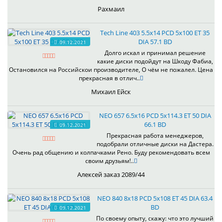
Рахмаил
Tech Line 403 5.5x14 PCD 5x100 ET 35
DIA 57.1 BD
09.12.2021
Долго искал и принимал решение
какие диски подойдут на Шкоду Фабиа,
Остановился на Российскои производителе, О чём не пожалел. Цена
прекрасная в отлич..
Михаил Ейск
NEO 657 6.5x16 PCD 5x114.3 ET 50 DIA
66.1 BD
09.12.2021
Прекрасная работа менеджеров,
подобрали отличные диски на Дастера.
Очень рад общению и колпачками Рено. Буду рекомендовать всем
своим друзьям!..
Алексей заказ 2089/44
NEO 840 8x18 PCD 5x108 ET 45 DIA 63.4
BD
09.12.2021
По своему опыту, скажу: что это лучший