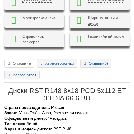
Доставка дисков
Оформление заказа
Маркировка диска
Ширина шины и
диска
Справочник
Гарантийный талон
размеров
Описание
Характеристики
Отзывы (0)
Вопрос-ответ
Диски RST R148 8x18 PCD 5x112 ET
30 DIA 66.6 BD
Страна-производитель:
Россия
Завод:
"Азов-Тэк" г. Азов, Ростовская область
Официальный дилер:
"Азовдиск"
Тип диска:
Литой
Марка и модель дисков:
RST
R148