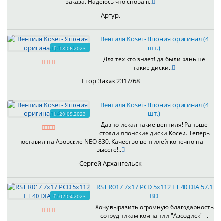
заказа. Надеюсь что снова п..
Артур.
Вентиля Kosei - Япония оригинал (4
шт.)
18.06.2023
Для тех кто знает! да были раньше
такие диски..
Егор Заказ 2317/68
Вентиля Kosei - Япония оригинал (4
шт.)
20.05.2023
Давно искал такие вентиля! Раньше
стояли японские диски Косеи. Теперь
поставил на Азовские NEO 830. Качество вентилей конечно на
высоте!..
Сергей Архангельск
RST R017 7x17 PCD 5x112 ET 40 DIA 57.1
BD
02.04.2023
Хочу выразить огромную благодарность
сотрудникам компании "Азовдиск" г.