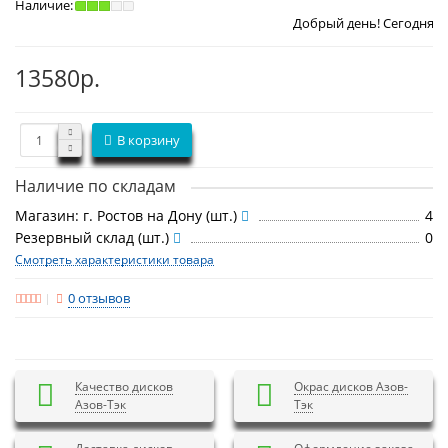
Наличие:
Добрый день! Сегодня
Пятница 7 авгу
13580р.
В корзину
Наличие по складам
Магазин: г. Ростов на Дону (шт.)
4
Резервный склад (шт.)
0
Смотреть характеристики товара
0 отзывов
Качество дисков
Окрас дисков Азов-
Азов-Тэк
Тэк