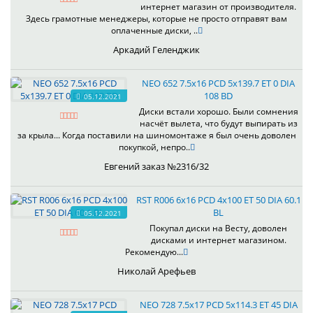
интернет магазин от производителя.
Здесь грамотные менеджеры, которые не просто отправят вам
оплаченные диски, ..
Аркадий Геленджик
NEO 652 7.5x16 PCD 5x139.7 ET 0 DIA
108 BD
05.12.2021
Диски встали хорошо. Были сомнения
насчёт вылета, что будут выпирать из
за крыла... Когда поставили на шиномонтаже я был очень доволен
покупкой, непро..
Евгений заказ №2316/32
RST R006 6x16 PCD 4x100 ET 50 DIA 60.1
BL
05.12.2021
Покупал диски на Весту, доволен
дисками и интернет магазином.
Рекомендую...
Николай Арефьев
NEO 728 7.5x17 PCD 5x114.3 ET 45 DIA