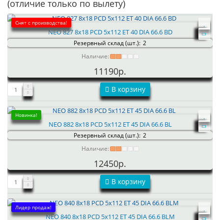
(отличие только по вылету)
Снят с производства!
NEO 827 8x18 PCD 5x112 ET 40 DIA 66.6 BD
Резервный склад (шт.):
2
Наличие:
11190р.
В корзину
Новинка!
NEO 882 8x18 PCD 5x112 ET 45 DIA 66.6 BL
Резервный склад (шт.):
2
Наличие:
12450р.
В корзину
Лидер продаж!
NEO 840 8x18 PCD 5x112 ET 45 DIA 66.6 BLM