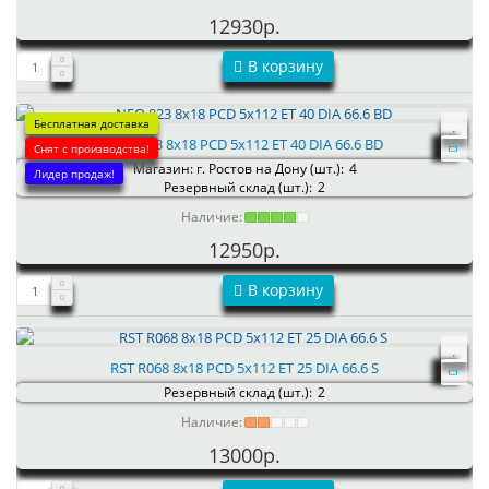
12930р.
В корзину
Бесплатная доставка
NEO 823 8x18 PCD 5x112 ET 40 DIA 66.6 BD
Снят с производства!
Магазин: г. Ростов на Дону (шт.):
4
Лидер продаж!
Резервный склад (шт.):
2
Наличие:
12950р.
В корзину
RST R068 8x18 PCD 5x112 ET 25 DIA 66.6 S
Резервный склад (шт.):
2
Наличие:
13000р.