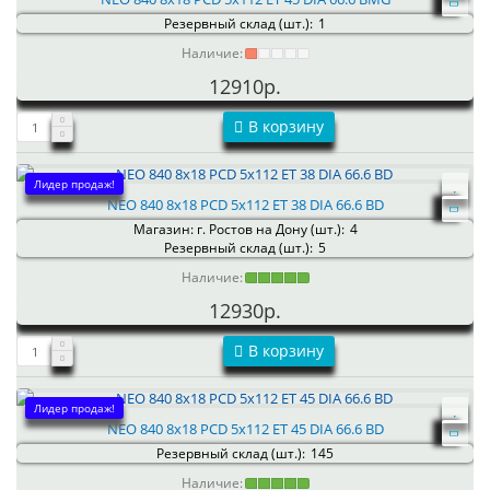
Резервный склад (шт.):
1
Наличие:
12910р.
В корзину
Лидер продаж!
NEO 840 8x18 PCD 5x112 ET 38 DIA 66.6 BD
Магазин: г. Ростов на Дону (шт.):
4
Резервный склад (шт.):
5
Наличие:
12930р.
В корзину
Лидер продаж!
NEO 840 8x18 PCD 5x112 ET 45 DIA 66.6 BD
Резервный склад (шт.):
145
Наличие: