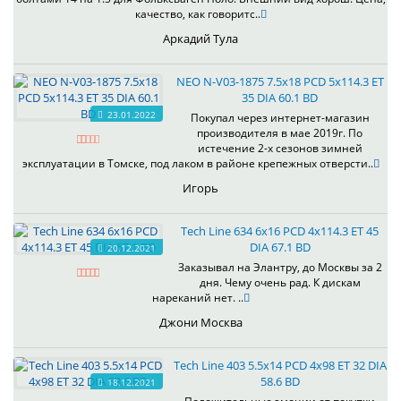
качество, как говоритс..
Аркадий Тула
NEO N-V03-1875 7.5x18 PCD 5x114.3 ET
35 DIA 60.1 BD
23.01.2022
Покупал через интернет-магазин
производителя в мае 2019г. По
истечение 2-х сезонов зимней
эксплуатации в Томске, под лаком в районе крепежных отверсти..
Игорь
Tech Line 634 6x16 PCD 4x114.3 ET 45
DIA 67.1 BD
20.12.2021
Заказывал на Элантру, до Москвы за 2
дня. Чему очень рад. К дискам
нареканий нет. ..
Джони Москва
Tech Line 403 5.5x14 PCD 4x98 ET 32 DIA
58.6 BD
18.12.2021