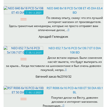
NEO 840 8x18 PCD 5x108 ET 45 DIA 63.4
BD
09.12.2021
По своему опыту, скажу: что это лучший
интернет магазин от производителя.
Здесь грамотные менеджеры, которые не просто отправят вам
оплаченные диски, ..
Аркадий Геленджик
NEO 652 7.5x16 PCD 5x139.7 ET 0 DIA
108 BD
05.12.2021
Диски встали хорошо. Были сомнения
насчёт вылета, что будут выпирать из
за крыла... Когда поставили на шиномонтаже я был очень доволен
покупкой, непро..
Евгений заказ №2316/32
RST R006 6x16 PCD 4x100 ET 50 DIA 60.1
BL
05.12.2021
Покупал диски на Весту, доволен
дисками и интернет магазином.
Рекомендую...