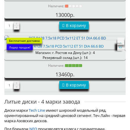
Наличие:
13000р.
В корзину
Бесплатная доставка
RST R128 7.5x18 PCD 5x112 ET 51 DIA 66.6 BD
Лидер продаж!
Магазин: г. Ростов на Дону (шт.):
4
Резервный склад (шт.):
14
Наличие:
13460р.
В корзину
Литые диски - 4 марки завода
Диски марки
Tech Line
имеют широкий модельный ряд,
ориентированный на средний ценовой сегмент. Теч Лайн - первая
марка Азовских дисков.
Под брендом
NEO
производятся колеса с параметрами,