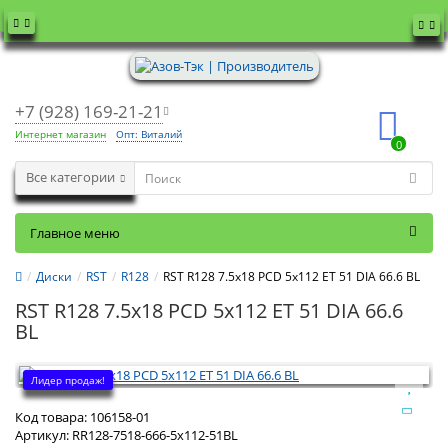
+7 (928) 169-21-21
Интернет магазин
Опт: Виталий
0
Все категории
Главное меню
Диски
RST
R128
RST R128 7.5x18 PCD 5x112 ET 51 DIA 66.6 BL
RST R128 7.5x18 PCD 5x112 ET 51 DIA 66.6
BL
Лидер продаж!
Код товара:
106158-01
Артикул:
RR128-7518-666-5x112-51BL