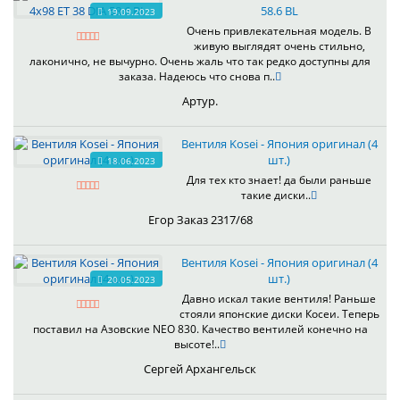
58.6 BL
19.09.2023
Очень привлекательная модель. В
живую выглядят очень стильно,
лаконично, не вычурно. Очень жаль что так редко доступны для
заказа. Надеюсь что снова п..
Артур.
Вентиля Kosei - Япония оригинал (4
шт.)
18.06.2023
Для тех кто знает! да были раньше
такие диски..
Егор Заказ 2317/68
Вентиля Kosei - Япония оригинал (4
шт.)
20.05.2023
Давно искал такие вентиля! Раньше
стояли японские диски Косеи. Теперь
поставил на Азовские NEO 830. Качество вентилей конечно на
высоте!..
Сергей Архангельск