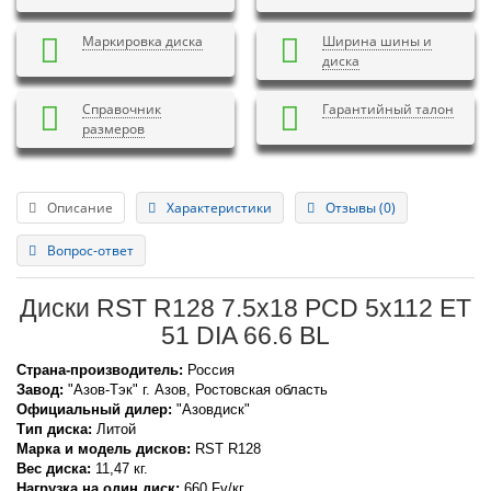
Маркировка диска
Ширина шины и
диска
Справочник
Гарантийный талон
размеров
Описание
Характеристики
Отзывы (0)
Вопрос-ответ
Диски RST R128 7.5x18 PCD 5x112 ET
51 DIA 66.6 BL
Страна-производитель:
Россия
Завод:
"Азов-Тэк" г. Азов, Ростовская область
Официальный дилер:
"Азовдиск"
Тип диска:
Литой
Марка и модель дисков:
RST
R128
Вес диска:
11,47 кг.
Нагрузка на один диск:
660 Fv/кг.