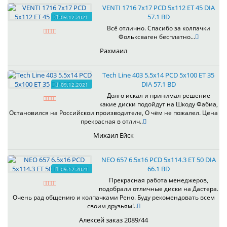
VENTI 1716 7x17 PCD 5x112 ET 45 DIA
57.1 BD
09.12.2021
Всё отлично. Спасибо за колпачки
Фольксваген бесплатно...
Рахмаил
Tech Line 403 5.5x14 PCD 5x100 ET 35
DIA 57.1 BD
09.12.2021
Долго искал и принимал решение
какие диски подойдут на Шкоду Фабиа,
Остановился на Российскои производителе, О чём не пожалел. Цена
прекрасная в отлич..
Михаил Ейск
NEO 657 6.5x16 PCD 5x114.3 ET 50 DIA
66.1 BD
09.12.2021
Прекрасная работа менеджеров,
подобрали отличные диски на Дастера.
Очень рад общению и колпачками Рено. Буду рекомендовать всем
своим друзьям!..
Алексей заказ 2089/44