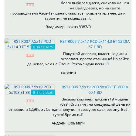
Долго выбирал диски, сначало нашел
на Вайлдбериз, но на сайте
производителя Азов-Тэк цена оказалась привлекательнее, да и
гарантия не помешает...
Владимир - заказ 8987/3
RST R007 7.5x17 PCD 5x114.3 ET 52 DIA
67.1 BD
16.12.2025
Покупкой доволен, колесные диски
оказались просто отличные! На сайте
дешевле, чем на Озоне. Рекомендую всем...
Евгений
RST R099 7.5x19 PCD 5x108 ET 38 DIA
60.1 BD
11.10.2025
Заказал комплект дисков r19 модель
r099 . Оплатил , на следующий день их
отправили СДЭКом . Сегодня получил и сразу же одел резину. Всё
супер! Время в..
Андрей Юрьевич