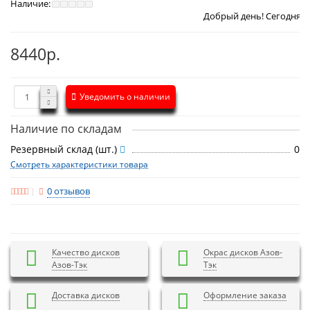
Наличие:
Добрый день! Сегодня
Суббота 8 авгу
8440р.
Уведомить о наличии
Наличие по складам
Резервный склад (шт.)
0
Смотреть характеристики товара
0 отзывов
Качество дисков
Окрас дисков Азов-
Азов-Тэк
Тэк
Доставка дисков
Оформление заказа