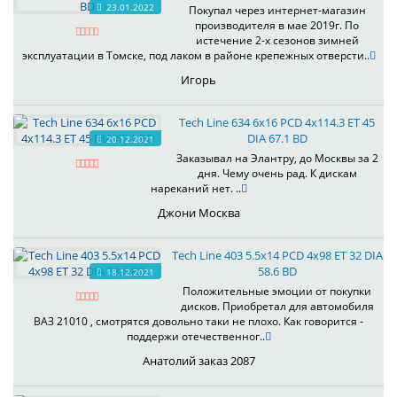
23.01.2022
Покупал через интернет-магазин
производителя в мае 2019г. По
истечение 2-х сезонов зимней
эксплуатации в Томске, под лаком в районе крепежных отверсти..
Игорь
Tech Line 634 6x16 PCD 4x114.3 ET 45
DIA 67.1 BD
20.12.2021
Заказывал на Элантру, до Москвы за 2
дня. Чему очень рад. К дискам
нареканий нет. ..
Джони Москва
Tech Line 403 5.5x14 PCD 4x98 ET 32 DIA
58.6 BD
18.12.2021
Положительные эмоции от покупки
дисков. Приобретал для автомобиля
ВАЗ 21010 , смотрятся довольно таки не плохо. Как говорится -
поддержи отечественног..
Анатолий заказ 2087