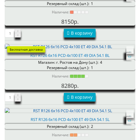
Резервный склад (шт.):
1
Наличие:
8150р.
В корзину
Бесплатная доставка
RST R126 6x16 PCD 4x100 ET 49 DIA 54.1 BL
Магазин: г. Ростов на Дону (шт.):
4
Резервный склад (шт.):
1
Наличие:
8280р.
В корзину
RST R126 6x16 PCD 4x100 ET 49 DIA 54.1 SL
Резервный склад (шт.):
2
Наличие: