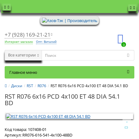
+7 (928) 169-21-21
Интернет магазин
Опт: Виталий
0
Все категории
Главное меню
Диски
RST
R076
RST R076 6x16 PCD 4x100 ET 48 DIA 54.1 BD
RST R076 6x16 PCD 4x100 ET 48 DIA 54.1
BD
Код товара:
107408-01
Артикул:
RR076-616-541-4x100-48BD