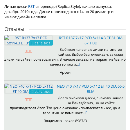
Литые диски
RST
в переводе (Replica Style), начало выпуска:
декабрь 2019 года. Диски производятся с 14 по 20 диаметр и
имеют дизайн Реплика.
Отзывы
RST R137 7x17 PCD 5x114.3 ET 31 DIA
67.1 BD
29.12.2025
Выбирал колесные диски на многих
сайтах. Выбор был очевиден, заказал
диски на сайте производителя. В начале заказал на маркетплэйсе, но
качество там и..
Арсен
NEO 740 7x17 PCD 5x112 ET 40 DIA 66.6
BLM
29.12.2025
Долго выбирал диски, сначало нашел
на Вайлдбериз, но на сайте
производителя Азов-Тэк цена оказалась привлекательнее, да и
гарантия не помешает...
Владимир - заказ 8987/3