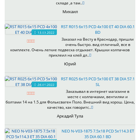
складе ,а там..
Михаил
RST R015 6x15 PCD 4x100 ET 40 DIA 60.1
BD
13.03.2022
Заказал на Весту в Краснодар, пришли
очень быстро. вид отличный, все в
комплекте. Очень легкие подвеска отдыхает. Крышки колпачков
приклеил на клей дл..
Юрий
RST R025 6x15 PCD 5x100 ET 38 DIA 57.1
SL
28.01.2022
Заказывал в интернет магазине в
месте с колпачками, вентиляи и
болтами 14 на 1.5 для Фольксваген Поло. Внешний вид хорош. Цена,
качество, как говоритс..
Аркадий Тула
NEO N-V03-1875 7.5x18 PCD 5x114.3 ET
35 DIA 60.1 BD