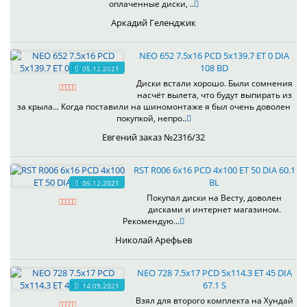
оплаченные диски, ..
Аркадий Геленджик
NEO 652 7.5x16 PCD 5x139.7 ET 0 DIA
108 BD
05.12.2021
Диски встали хорошо. Были сомнения
насчёт вылета, что будут выпирать из
за крыла... Когда поставили на шиномонтаже я был очень доволен
покупкой, непро..
Евгений заказ №2316/32
RST R006 6x16 PCD 4x100 ET 50 DIA 60.1
BL
05.12.2021
Покупал диски на Весту, доволен
дисками и интернет магазином.
Рекомендую...
Николай Арефьев
NEO 728 7.5x17 PCD 5x114.3 ET 45 DIA
67.1 S
14.09.2021
Взял для второго комплекта на Хундай