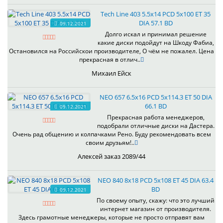
Tech Line 403 5.5x14 PCD 5x100 ET 35
DIA 57.1 BD
09.12.2021
Долго искал и принимал решение
какие диски подойдут на Шкоду Фабиа,
Остановился на Российскои производителе, О чём не пожалел. Цена
прекрасная в отлич..
Михаил Ейск
NEO 657 6.5x16 PCD 5x114.3 ET 50 DIA
66.1 BD
09.12.2021
Прекрасная работа менеджеров,
подобрали отличные диски на Дастера.
Очень рад общению и колпачками Рено. Буду рекомендовать всем
своим друзьям!..
Алексей заказ 2089/44
NEO 840 8x18 PCD 5x108 ET 45 DIA 63.4
BD
09.12.2021
По своему опыту, скажу: что это лучший
интернет магазин от производителя.
Здесь грамотные менеджеры, которые не просто отправят вам