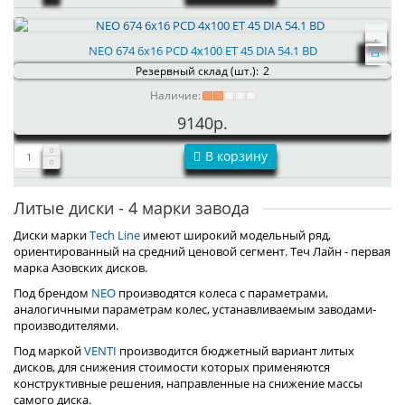
NEO 674 6x16 PCD 4x100 ET 45 DIA 54.1 BD
Резервный склад (шт.):
2
Наличие:
9140р.
В корзину
Литые диски - 4 марки завода
Диски марки
Tech Line
имеют широкий модельный ряд,
ориентированный на средний ценовой сегмент. Теч Лайн - первая
марка Азовских дисков.
Под брендом
NEO
производятся колеса с параметрами,
аналогичными параметрам колес, устанавливаемым заводами-
производителями.
Под маркой
VENTI
производится бюджетный вариант литых
дисков, для снижения стоимости которых применяются
конструктивные решения, направленные на снижение массы
самого диска.