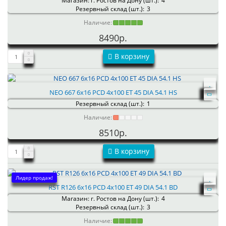
Магазин: г. Ростов на Дону (шт.):
4
Резервный склад (шт.):
3
Наличие:
8490р.
В корзину
NEO 667 6x16 PCD 4x100 ET 45 DIA 54.1 HS
Резервный склад (шт.):
1
Наличие:
8510р.
В корзину
Лидер продаж!
RST R126 6x16 PCD 4x100 ET 49 DIA 54.1 BD
Магазин: г. Ростов на Дону (шт.):
4
Резервный склад (шт.):
3
Наличие: