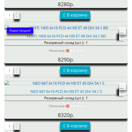
8280р.
В корзину
Лидер продаж!
VENTI 1605 6x16 PCD 4x100 ET 49 DIA 54.1 BD
Резервный склад (шт.):
1
Наличие:
8290р.
В корзину
NEO 667 6x16 PCD 4x100 ET 45 DIA 54.1 S
Резервный склад (шт.):
1
Наличие:
8320р.
В корзину