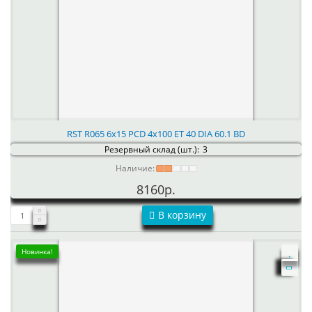
RST R065 6x15 PCD 4x100 ET 40 DIA 60.1 BD
Резервный склад (шт.):
3
Наличие:
8160р.
В корзину
Новинка!