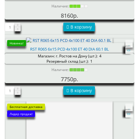
Наличие:
8160р.
В корзину
Новинка!
RST R065 6x15 PCD 4x100 ET 40 DIA 60.1 BL
Магазин: г. Ростов на Дону (шт.):
4
Резервный склад (шт.):
1
Наличие:
7750р.
В корзину
Бесплатная доставка
Лидер продаж!