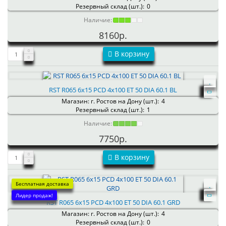
Резервный склад (шт.):
0
Наличие:
8160р.
В корзину
RST R065 6x15 PCD 4x100 ET 50 DIA 60.1 BL
Магазин: г. Ростов на Дону (шт.):
4
Резервный склад (шт.):
1
Наличие:
7750р.
В корзину
Бесплатная доставка
Лидер продаж!
RST R065 6x15 PCD 4x100 ET 50 DIA 60.1 GRD
Магазин: г. Ростов на Дону (шт.):
4
Резервный склад (шт.):
0