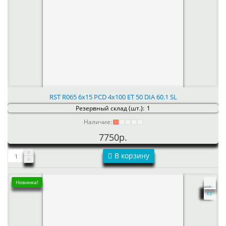
RST R065 6x15 PCD 4x100 ET 50 DIA 60.1 SL
Резервный склад (шт.):
1
Наличие:
7750р.
В корзину
Новинка!