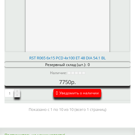
RST R065 6x15 PCD 4x100 ET 48 DIA 54.1 BL
Резервный склад (шт.):
0
Наличие:
7750р.
Уведомить о наличии
Показано с 1 по 10 из 10 (всего 1 страниц)