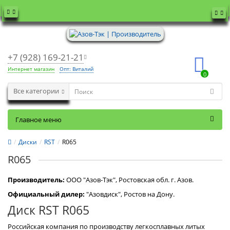
+7 (928) 169-21-21
Интернет магазин
Опт: Виталий
0
Все категории
Главное меню
Диски
RST
R065
R065
Производитель:
OOO "Азов-Тэк", Ростовская обл. г. Азов.
Официальный дилер:
"Азовдиск", Ростов на Дону.
Диск RST R065
Российская компания по производству легкосплавных литых