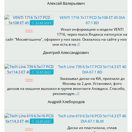
Алексей Валерьевич
VENTI 1716 7x17 PCD 5x108 ET 45 DIA
67.1 BD
22.07.2021
Искал информацию о модели VENTI
1716, через поиск Яндекса наткнулся на
сайт "Мосавтошина", оформил у них заказ. Оказалось на сайте у них
они есть в на..
Дмитрий Александрович
Tech Line 739 6.5x17 PCD 5x114.3 ET 40
DIA 67.1 BD
13.07.2021
Заказывал диски на KIA, приехали до
Москвы за 2 дня. Установил, фото
дисков на машине выложил в группе вконтакте Азовдиск. Спасибо,
рекомендую...
Андрей Хлебородов
Tech Line 619 6.5x16 PCD 5x114.3 ET 46
DIA 67.1 BLM
12.07.2021
Диски из пластилина, сплав