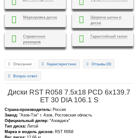
Маркировка диска
Ширина шины и
диска
Справочник
Гарантийный талон
размеров
Описание
Характеристики
Отзывы (0)
Вопрос-ответ
Диски RST R058 7.5x18 PCD 6x139.7
ET 30 DIA 106.1 S
Страна-производитель:
Россия
Завод:
"Азов-Тэк" г. Азов, Ростовская область
Официальный дилер:
"Азовдиск"
Тип диска:
Литой
Марка и модель дисков:
RST
R058
Вес диска:
12,66 кг.