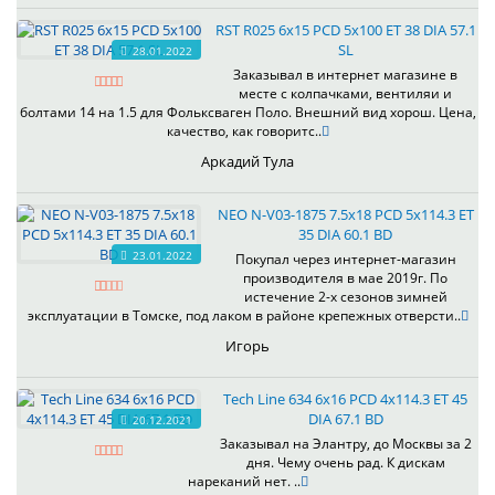
RST R025 6x15 PCD 5x100 ET 38 DIA 57.1
SL
28.01.2022
Заказывал в интернет магазине в
месте с колпачками, вентиляи и
болтами 14 на 1.5 для Фольксваген Поло. Внешний вид хорош. Цена,
качество, как говоритс..
Аркадий Тула
NEO N-V03-1875 7.5x18 PCD 5x114.3 ET
35 DIA 60.1 BD
23.01.2022
Покупал через интернет-магазин
производителя в мае 2019г. По
истечение 2-х сезонов зимней
эксплуатации в Томске, под лаком в районе крепежных отверсти..
Игорь
Tech Line 634 6x16 PCD 4x114.3 ET 45
DIA 67.1 BD
20.12.2021
Заказывал на Элантру, до Москвы за 2
дня. Чему очень рад. К дискам
нареканий нет. ..