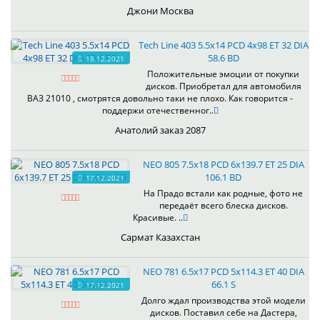
Джони Москва
Tech Line 403 5.5x14 PCD 4x98 ET 32 DIA
58.6 BD
18.12.2021
Положительные эмоции от покупки
дисков. Приобретал для автомобиля
ВАЗ 21010 , смотрятся довольно таки не плохо. Как говорится -
поддержи отечественног..
Анатолий заказ 2087
NEO 805 7.5x18 PCD 6x139.7 ET 25 DIA
106.1 BD
17.12.2021
На Прадо встали как родные, фото не
передаёт всего блеска дисков.
Красивые. ..
Сармат Казахстан
NEO 781 6.5x17 PCD 5x114.3 ET 40 DIA
66.1 S
17.12.2021
Долго ждал производства этой модели
дисков. Поставил себе на Дастера,