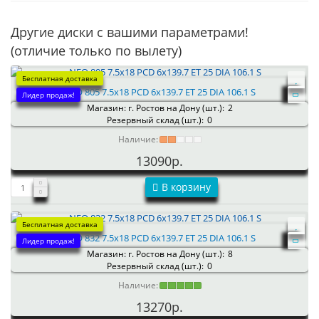
Другие диски с вашими параметрами!
(отличие только по вылету)
Бесплатная доставка
NEO 805 7.5x18 PCD 6x139.7 ET 25 DIA 106.1 S
Лидер продаж!
Магазин: г. Ростов на Дону (шт.):
2
Резервный склад (шт.):
0
Наличие:
13090р.
В корзину
Бесплатная доставка
NEO 832 7.5x18 PCD 6x139.7 ET 25 DIA 106.1 S
Лидер продаж!
Магазин: г. Ростов на Дону (шт.):
8
Резервный склад (шт.):
0
Наличие:
13270р.