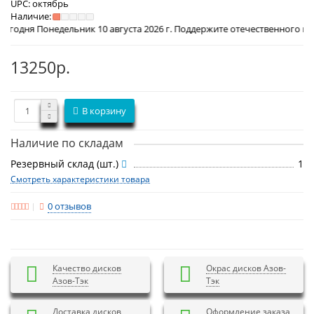
UPC:
октябрь
Наличие:
ельник 10 августа 2026 г. Поддержите отечественного производителя
13250р.
В корзину
Наличие по складам
Резервный склад (шт.)
1
Смотреть характеристики товара
0 отзывов
Качество дисков
Окрас дисков Азов-
Азов-Тэк
Тэк
Доставка дисков
Оформление заказа