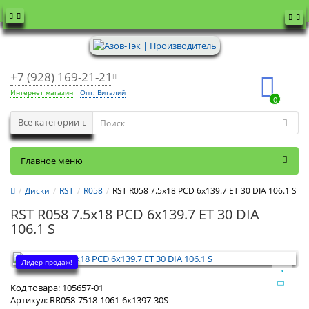
+7 (928) 169-21-21
Интернет магазин
Опт: Виталий
0
Все категории
Главное меню
Диски
RST
R058
RST R058 7.5x18 PCD 6x139.7 ET 30 DIA 106.1 S
RST R058 7.5x18 PCD 6x139.7 ET 30 DIA
106.1 S
Лидер продаж!
Код товара:
105657-01
Артикул:
RR058-7518-1061-6x1397-30S