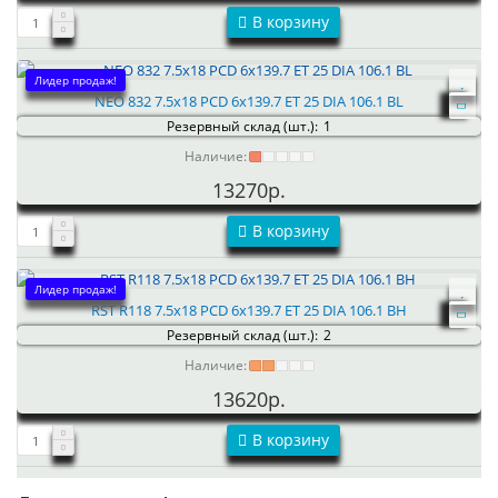
В корзину
Лидер продаж!
NEO 832 7.5x18 PCD 6x139.7 ET 25 DIA 106.1 BL
Резервный склад (шт.):
1
Наличие:
13270р.
В корзину
Лидер продаж!
RST R118 7.5x18 PCD 6x139.7 ET 25 DIA 106.1 BH
Резервный склад (шт.):
2
Наличие:
13620р.
В корзину