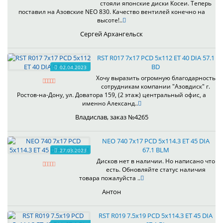
стояли японские диски Косеи. Теперь
поставил на Азовские NEO 830. Качество вентилей конечно на
высоте!..
Сергей Архангельск
RST R017 7x17 PCD 5x112 ET 40 DIA 57.1
BD
02.04.2023
Хочу выразить огромную благодарность
сотрудникам компании "Азовдиск" г.
Ростов-на-Дону, ул. Доватора 159, (2 этаж) центральный офис, а
именно Александ..
Владислав, заказ №4265
NEO 740 7x17 PCD 5x114.3 ET 45 DIA
67.1 BLM
27.03.2023
Дисков нет в наличии. Но написано что
есть. Обновляйте статус наличия
товара пожалуйста ..
Антон
RST R019 7.5x19 PCD 5x114.3 ET 45 DIA