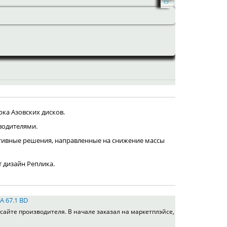
ка Азовских дисков.
водителями.
тивные решения, направленные на снижение массы
т дизайн Реплика.
A 67.1 BD
сайте производителя. В начале заказал на маркетплэйсе,