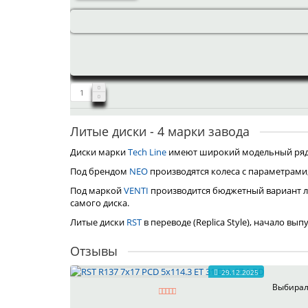
Литые диски - 4 марки завода
Диски марки
Tech Line
имеют широкий модельный ряд, 
Под брендом
NEO
производятся колеса с параметрами
Под маркой
VENTI
производится бюджетный вариант л
самого диска.
Литые диски
RST
в переводе (Replica Style), начало вы
Отзывы
29.12.2025
Выбирал 