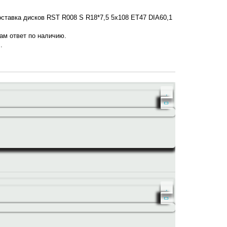
оставка дисков RST R008 S R18*7,5 5x108 ET47 DIA60,1
нам ответ по наличию.
.