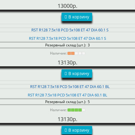
13000р.
В корзину
RST R128 7.5x18 PCD 5x108 ET 47 DIA 60.1 S
Резервный склад (шт.):
3
Наличие:
13130р.
В корзину
RST R128 7.5x18 PCD 5x108 ET 47 DIA 60.1 BL
Резервный склад (шт.):
5
Наличие:
13130р.
В корзину