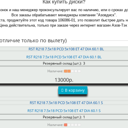
Как купить диски?
вонок и наш менеджер проконсультирует вас по наличию, или о сроках д
Все заказы обрабатывают менеджеры компании "Азовдиск".
та, продиктуйте этот код товара 106086-01, это позволит быстрее дать 
Цена действительна, только при заказе через интернет магазин Азов-Тэк 
отличие только по вылету)
RST R218 7.5x18 PCD 5x108 ET 47 DIA 60.1 BL
Резервный склад (шт.):
3
Наличие:
13000р.
В корзину
RST R218 7.5x18 PCD 5x108 ET 47 DIA 60.1 S
Резервный склад (шт.):
1
Наличие: