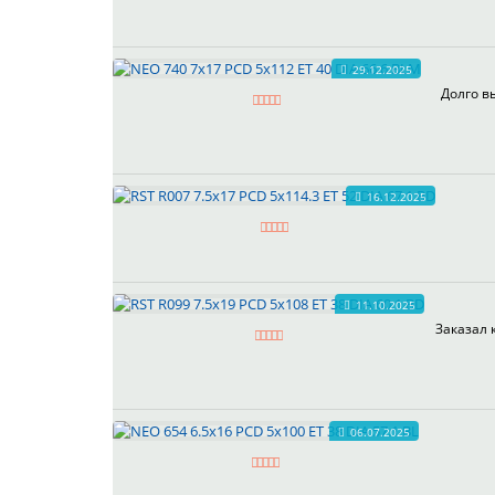
29.12.2025
Долго в
16.12.2025
11.10.2025
Заказал 
06.07.2025