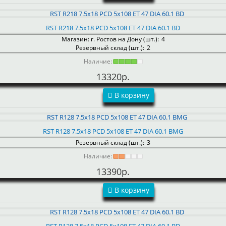
RST R218 7.5x18 PCD 5x108 ET 47 DIA 60.1 BD
Магазин: г. Ростов на Дону (шт.):
4
Резервный склад (шт.):
2
Наличие:
13320р.
В корзину
RST R128 7.5x18 PCD 5x108 ET 47 DIA 60.1 BMG
Резервный склад (шт.):
3
Наличие:
13390р.
В корзину