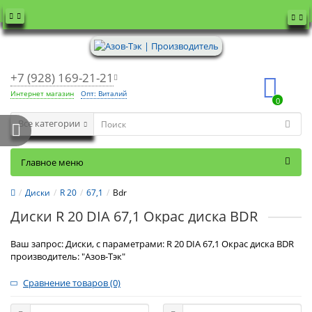
+7 (928) 169-21-21
Интернет магазин
Опт: Виталий
0
Все категории
Главное меню
Диски
R 20
67,1
Bdr
Диски R 20 DIA 67,1 Окрас диска BDR
Ваш запрос: Диски, с параметрами: R 20 DIA 67,1 Окрас диска BDR
производитель: "Азов-Тэк"
Сравнение товаров (0)