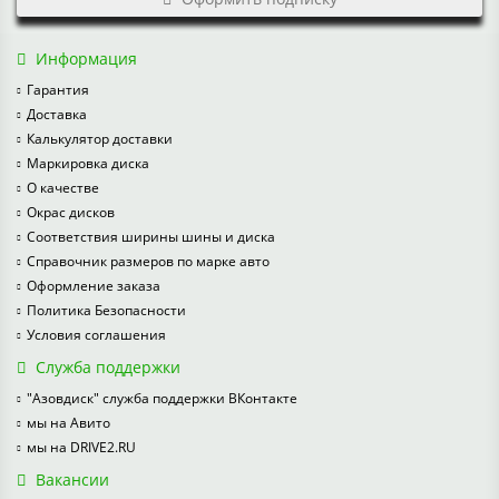
Информация
Гарантия
Доставка
Калькулятор доставки
Маркировка диска
О качестве
Окрас дисков
Соответствия ширины шины и диска
Справочник размеров по марке авто
Оформление заказа
Политика Безопасности
Условия соглашения
Служба поддержки
"Азовдиск" служба поддержки ВКонтакте
мы на Авито
мы на DRIVE2.RU
Вакансии