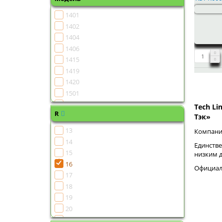
1401
1402
1404
1406
1415
1419
1420
1501
1502
Tech Li
R
1504
Тэк»
1505
13
Компания
1506
14
Единстве
1507
15
низким 
1508
16
Официаль
1510
17
1511
18
1513
19
1515
20
1516
21