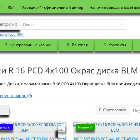
I
RST
"Азовдиск" - официальный дилер
Наличие завода в Excel дл
тегории
например 1504
Центровочные кольца
Вентиля
Контакты
и R 16 PCD 4x100 Окрас диска BLM
ос: Диски, с параметрами: R 16 PCD 4x100 Окрас диска BLM производите
ение товаров (0)
Сортировка:
родаж!
Новинка!
 6x16 PCD 4x100 ET 50 DIA 60.1 BLM
NEO 667 6x16 PCD 4x100 ET 45 DIA