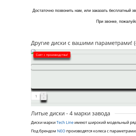
Достаточно позвонить нам, или заказать бесплатный з
При звонке, пожалуйс
Другие диски с вашими параметрами! (
Снят с производства!
Литые диски - 4 марки завода
Диски марки
Tech Line
имеют широкий модельный ряд, 
Под брендом
NEO
производятся колеса с параметрами