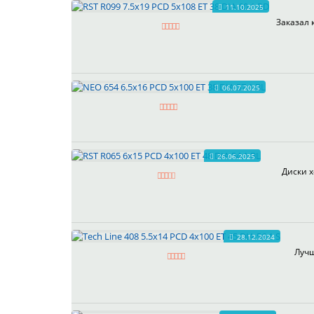
11.10.2025
Заказал 
06.07.2025
26.06.2025
Диски х
28.12.2024
Лучш