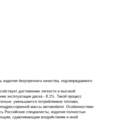
ь изделия безупречного качества, подтверждаемого
особствует достижению легкости и высокой
ение эксплуатации диска - 8.1%. Такой процесс
ательно: уменьшается потребляемое топливо,
неподрессоренной массы автомобиля. Особенностями
сь Российские специалисты, изделия полностью
вающим, сдавливающим воздействиям и иной