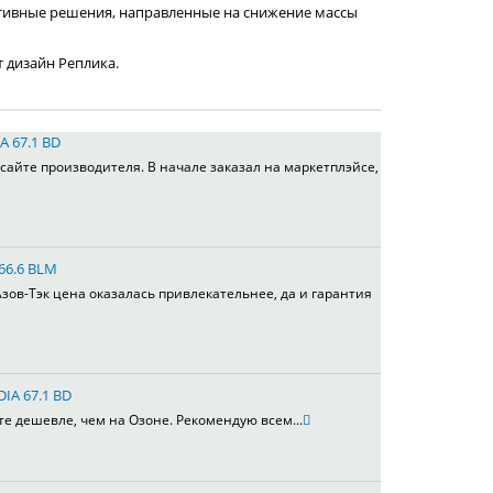
тивные решения, направленные на снижение массы
т дизайн Реплика.
A 67.1 BD
сайте производителя. В начале заказал на маркетплэйсе,
 66.6 BLM
зов-Тэк цена оказалась привлекательнее, да и гарантия
DIA 67.1 BD
те дешевле, чем на Озоне. Рекомендую всем...