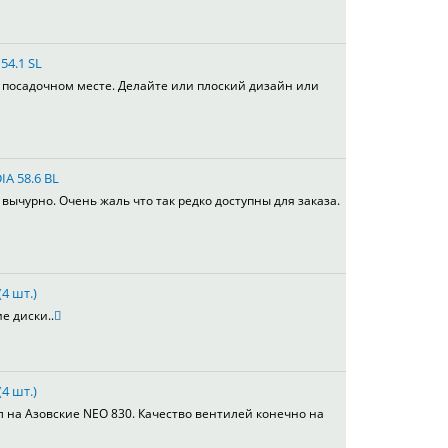
54.1 SL
в посадочном месте. Делайте или плоский дизайн или
IA 58.6 BL
вычурно. Очень жаль что так редко доступны для заказа.
4 шт.)
е диски..
4 шт.)
л на Азовские NEO 830. Качество вентилей конечно на