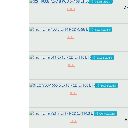
15.08.2024
Ди
12.04.2024
03.02.2024
20.12.2023
04.10.2023
Н