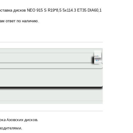
ставка дисков NEO 915 S R19*8,5 5x114.3 ET35 DIA60,1
нам ответ по наличию.
ка Азовских дисков.
водителями.