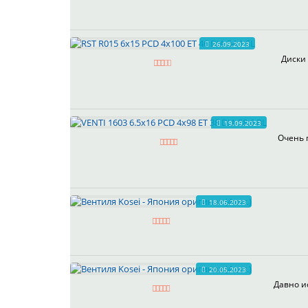
26.09.2023
Диски 
19.09.2023
Очень 
18.06.2023
20.05.2023
Давно и