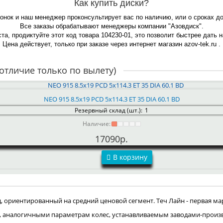
Как купить диски?
вонок и наш менеджер проконсультирует вас по наличию, или о сроках до
Все заказы обрабатывают менеджеры компании "Азовдиск".
та, продиктуйте этот код товара 104230-01, это позволит быстрее дать 
Цена действует, только при заказе через интернет магазин azov-tek.ru .
отличие только по вылету)
NEO 915 8.5x19 PCD 5x114.3 ET 35 DIA 60.1 BD
Резервный склад (шт.):
1
Наличие:
17090р.
В корзину
ориентированный на средний ценовой сегмент. Теч Лайн - первая мар
, аналогичными параметрам колес, устанавливаемым заводами-произ