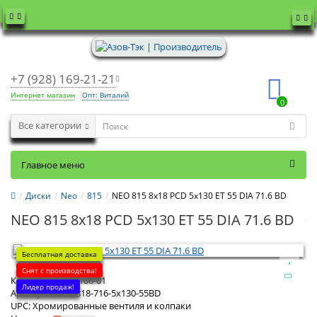
+7 (928) 169-21-21
Интернет магазин
Опт: Виталий
0
Все категории
Главное меню
Диски
Neo
815
NEO 815 8x18 PCD 5x130 ET 55 DIA 71.6 BD
NEO 815 8x18 PCD 5x130 ET 55 DIA 71.6 BD
Бесплатная доставка
Снят с производства!
Код товара:
104186-01
Лидер продаж!
Артикул:
N815-818-716-5x130-55BD
UPC:
Хромированные вентиля и колпаки