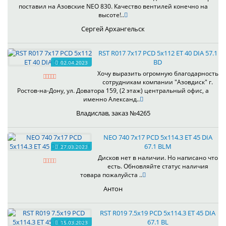
поставил на Азовские NEO 830. Качество вентилей конечно на
высоте!..
Сергей Архангельск
RST R017 7x17 PCD 5x112 ET 40 DIA 57.1
BD
02.04.2023
Хочу выразить огромную благодарность
сотрудникам компании "Азовдиск" г.
Ростов-на-Дону, ул. Доватора 159, (2 этаж) центральный офис, а
именно Александ..
Владислав, заказ №4265
NEO 740 7x17 PCD 5x114.3 ET 45 DIA
67.1 BLM
27.03.2023
Дисков нет в наличии. Но написано что
есть. Обновляйте статус наличия
товара пожалуйста ..
Антон
RST R019 7.5x19 PCD 5x114.3 ET 45 DIA
67.1 BL
15.03.2023