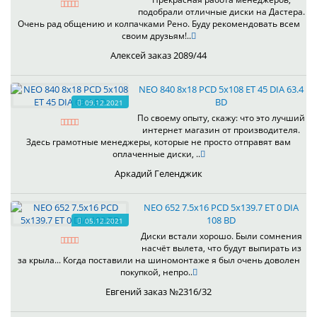
подобрали отличные диски на Дастера.
Очень рад общению и колпачками Рено. Буду рекомендовать всем
своим друзьям!..
Алексей заказ 2089/44
NEO 840 8x18 PCD 5x108 ET 45 DIA 63.4
BD
09.12.2021
По своему опыту, скажу: что это лучший
интернет магазин от производителя.
Здесь грамотные менеджеры, которые не просто отправят вам
оплаченные диски, ..
Аркадий Геленджик
NEO 652 7.5x16 PCD 5x139.7 ET 0 DIA
108 BD
05.12.2021
Диски встали хорошо. Были сомнения
насчёт вылета, что будут выпирать из
за крыла... Когда поставили на шиномонтаже я был очень доволен
покупкой, непро..
Евгений заказ №2316/32