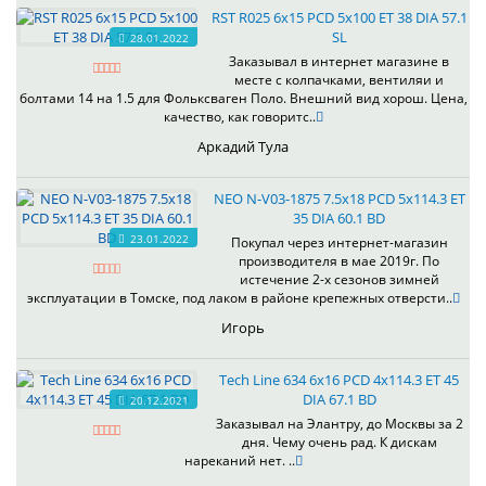
RST R025 6x15 PCD 5x100 ET 38 DIA 57.1
SL
28.01.2022
Заказывал в интернет магазине в
месте с колпачками, вентиляи и
болтами 14 на 1.5 для Фольксваген Поло. Внешний вид хорош. Цена,
качество, как говоритс..
Аркадий Тула
NEO N-V03-1875 7.5x18 PCD 5x114.3 ET
35 DIA 60.1 BD
23.01.2022
Покупал через интернет-магазин
производителя в мае 2019г. По
истечение 2-х сезонов зимней
эксплуатации в Томске, под лаком в районе крепежных отверсти..
Игорь
Tech Line 634 6x16 PCD 4x114.3 ET 45
DIA 67.1 BD
20.12.2021
Заказывал на Элантру, до Москвы за 2
дня. Чему очень рад. К дискам
нареканий нет. ..