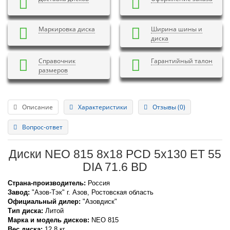
Маркировка диска
Ширина шины и
диска
Справочник
Гарантийный талон
размеров
Описание
Характеристики
Отзывы (0)
Вопрос-ответ
Диски NEO 815 8x18 PCD 5x130 ET 55
DIA 71.6 BD
Страна-производитель:
Россия
Завод:
"Азов-Тэк" г. Азов, Ростовская область
Официальный дилер:
"Азовдиск"
Тип диска:
Литой
Марка и модель дисков:
NEO
815
Вес диска:
12,8 кг.