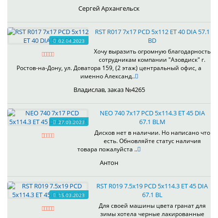
Сергей Архангельск
RST R017 7x17 PCD 5x112 ET 40 DIA 57.1
BD
02.04.2023
Хочу выразить огромную благодарность
сотрудникам компании "Азовдиск" г.
Ростов-на-Дону, ул. Доватора 159, (2 этаж) центральный офис, а
именно Александ..
Владислав, заказ №4265
NEO 740 7x17 PCD 5x114.3 ET 45 DIA
67.1 BLM
27.03.2023
Дисков нет в наличии. Но написано что
есть. Обновляйте статус наличия
товара пожалуйста ..
Антон
RST R019 7.5x19 PCD 5x114.3 ET 45 DIA
67.1 BL
15.03.2023
Для своей машины цвета гранат для
зимы хотела черные лакированные