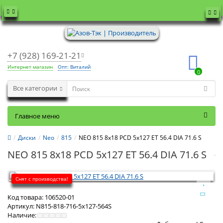
+7 (928) 169-21-21
Интернет магазин
Опт: Виталий
0
Все категории
Главное меню
Диски
Neo
815
NEO 815 8x18 PCD 5x127 ET 56.4 DIA 71.6 S
NEO 815 8x18 PCD 5x127 ET 56.4 DIA 71.6 S
Снят с производства!
Код товара:
106520-01
Артикул:
N815-818-716-5x127-564S
Наличие: