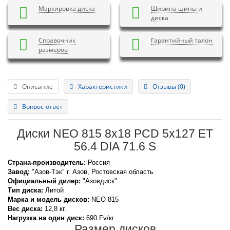
Маркировка диска
Ширина шины и
диска
Справочник
Гарантийный талон
размеров
Описание
Характеристики
Отзывы (0)
Вопрос-ответ
Диски NEO 815 8x18 PCD 5x127 ET
56.4 DIA 71.6 S
Страна-производитель:
Россия
Завод:
"Азов-Тэк" г. Азов, Ростовская область
Официальный дилер:
"Азовдиск"
Тип диска:
Литой
Марка и модель дисков:
NEO
815
Вес диска:
12,8 кг.
Нагрузка на один диск:
690 Fv/кг.
Размер дисков