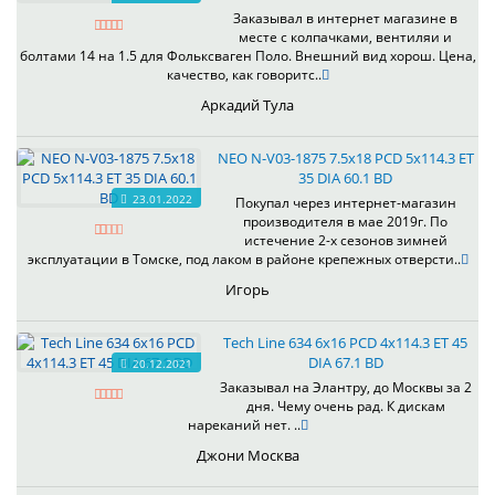
Заказывал в интернет магазине в
месте с колпачками, вентиляи и
болтами 14 на 1.5 для Фольксваген Поло. Внешний вид хорош. Цена,
качество, как говоритс..
Аркадий Тула
NEO N-V03-1875 7.5x18 PCD 5x114.3 ET
35 DIA 60.1 BD
23.01.2022
Покупал через интернет-магазин
производителя в мае 2019г. По
истечение 2-х сезонов зимней
эксплуатации в Томске, под лаком в районе крепежных отверсти..
Игорь
Tech Line 634 6x16 PCD 4x114.3 ET 45
DIA 67.1 BD
20.12.2021
Заказывал на Элантру, до Москвы за 2
дня. Чему очень рад. К дискам
нареканий нет. ..
Джони Москва