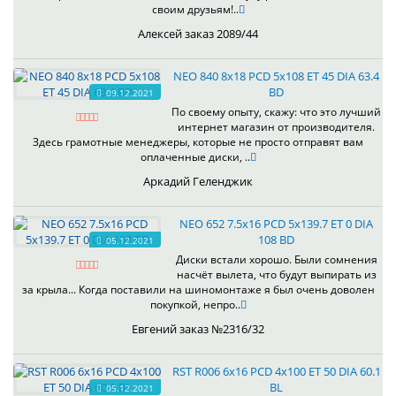
своим друзьям!..
Алексей заказ 2089/44
NEO 840 8x18 PCD 5x108 ET 45 DIA 63.4
BD
09.12.2021
По своему опыту, скажу: что это лучший
интернет магазин от производителя.
Здесь грамотные менеджеры, которые не просто отправят вам
оплаченные диски, ..
Аркадий Геленджик
NEO 652 7.5x16 PCD 5x139.7 ET 0 DIA
108 BD
05.12.2021
Диски встали хорошо. Были сомнения
насчёт вылета, что будут выпирать из
за крыла... Когда поставили на шиномонтаже я был очень доволен
покупкой, непро..
Евгений заказ №2316/32
RST R006 6x16 PCD 4x100 ET 50 DIA 60.1
BL
05.12.2021