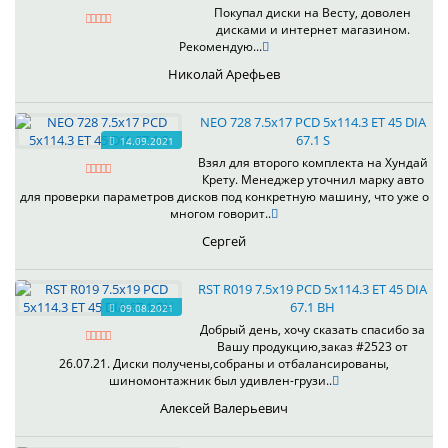
Покупал диски на Весту, доволен
дисками и интернет магазином.
Рекомендую...
Николай Арефьев
NEO 728 7.5x17 PCD 5x114.3 ET 45 DIA
67.1 S
14.09.2021
Взял для второго комплекта на Хундай
Крету. Менеджер уточнил марку авто
для проверки параметров дисков под конкретную машину, что уже о
многом говорит..
Сергей
RST R019 7.5x19 PCD 5x114.3 ET 45 DIA
67.1 BH
09.08.2021
Добрый день, хочу сказать спасибо за
Вашу продукцию,заказ #2523 от
26.07.21. Диски получены,собраны и отбалансированы,
шиномонтажник был удивлен-грузи..
Алексей Валерьевич