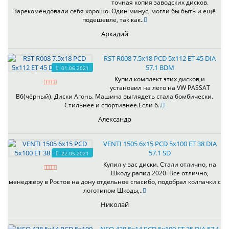
точная копия заводских дисков.
Зарекомендовали себя хорошо. Один минус, могли бы быть и ещё
подешевле, так как..
Аркадий
RST R008 7.5x18 PCD 5x112 ET 45 DIA
57.1 BDM
01.06.2021
Купил комплект этих дисков,и
установил на лето на VW PASSAT
B6(чёрный). Диски Агонь. Машина выглядеть стала бомбически.
Стильнее и спортивнее.Если б..
Александр
VENTI 1505 6x15 PCD 5x100 ET 38 DIA
57.1 SD
22.05.2021
Купил у вас диски. Стали отлично, на
Шкоду рапид 2020. Все отлично,
менеджеру в Ростов на дону отдельное спасибо, подобрал колпачки с
логотипом Шкоды,..
Николай