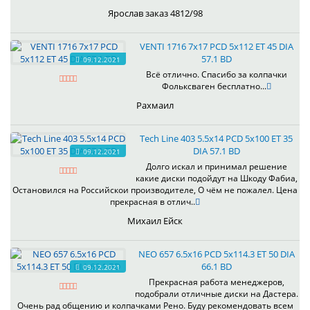
Ярослав заказ 4812/98
VENTI 1716 7x17 PCD 5x112 ET 45 DIA
57.1 BD
09.12.2021
Всё отлично. Спасибо за колпачки
Фольксваген бесплатно...
Рахмаил
Tech Line 403 5.5x14 PCD 5x100 ET 35
DIA 57.1 BD
09.12.2021
Долго искал и принимал решение
какие диски подойдут на Шкоду Фабиа,
Остановился на Российскои производителе, О чём не пожалел. Цена
прекрасная в отлич..
Михаил Ейск
NEO 657 6.5x16 PCD 5x114.3 ET 50 DIA
66.1 BD
09.12.2021
Прекрасная работа менеджеров,
подобрали отличные диски на Дастера.
Очень рад общению и колпачками Рено. Буду рекомендовать всем