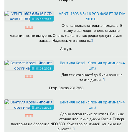
VENTI 1603 6.5x16 PCD 4x98 ET 38 DIA
58.6 BL
19.09.2023
Очень привлекательная модель. В
живую выглядят очень стильно,
лаконично, не вычурно. Очень жаль что так редко доступны для
заказа. Надеюсь что снова п..
Артур.
Вентиля Kosei - Япония оригинал (4
шт.)
18.06.2023
Для тех кто знает! да были раньше
такие диски..
Егор Заказ 2317/68
Вентиля Kosei - Япония оригинал (4
шт.)
20.05.2023
Давно искал такие вентиля! Раньше
стояли японские диски Косеи. Теперь
поставил на Азовские NEO 830. Качество вентилей конечно на
высоте!..