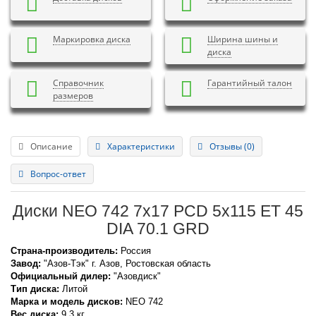
Маркировка диска
Ширина шины и
диска
Справочник
Гарантийный талон
размеров
Описание
Характеристики
Отзывы (0)
Вопрос-ответ
Диски NEO 742 7x17 PCD 5x115 ET 45
DIA 70.1 GRD
Страна-производитель:
Россия
Завод:
"Азов-Тэк" г. Азов, Ростовская область
Официальный дилер:
"Азовдиск"
Тип диска:
Литой
Марка и модель дисков:
NEO
742
Вес диска:
9,3 кг.