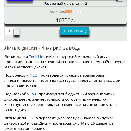
Резервный склад (шт.):
2
Наличие:
10750р.
В корзину
Литые диски - 4 марки завода
Диски марки
Tech Line
имеют широкий модельный ряд,
ориентированный на средний ценовой сегмент. Теч Лайн - первая
марка Азовских дисков.
Под брендом
NEO
производятся колеса с параметрами,
аналогичными параметрам колес, устанавливаемым заводами-
производителями.
Под маркой
VENTI
производится бюджетный вариант литых
дисков, для снижения стоимости которых применяются
конструктивные решения, направленные на снижение массы
самого диска.
Литые диски
RST
в переводе (Replica Style), начало выпуска:
декабрь 2019 года. Диски производятся с 14 по 20 диаметр и
имеют дизайн Реплика.