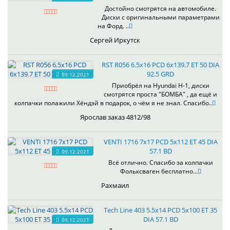
Достойно смотрятся на автомобиле.
Диски с оригинальными параметрами
на Форд. ..
Сергей Иркутск
RST R056 6.5x16 PCD 6x139.7 ET 50 DIA
92.5 GRD
09.12.2021
Приобрёл на Hyundai H-1, диски
смотрятся проста "БОМБА" , да ещё и
колпачки полажили Хёндэй в подарок, о чём я не знал. Спасибо..
Ярослав заказ 4812/98
VENTI 1716 7x17 PCD 5x112 ET 45 DIA
57.1 BD
09.12.2021
Всё отлично. Спасибо за колпачки
Фольксваген бесплатно...
Рахмаил
Tech Line 403 5.5x14 PCD 5x100 ET 35
DIA 57.1 BD
09.12.2021