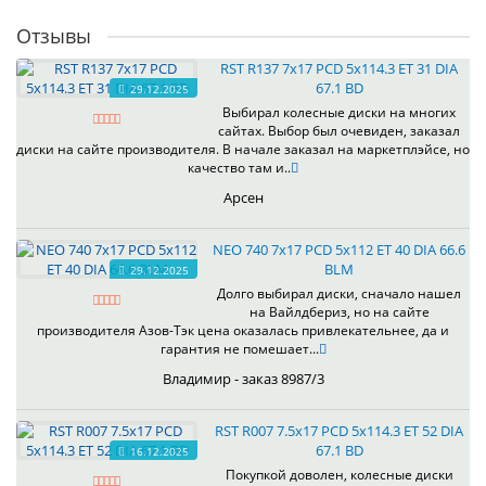
Отзывы
RST R137 7x17 PCD 5x114.3 ET 31 DIA
67.1 BD
29.12.2025
Выбирал колесные диски на многих
сайтах. Выбор был очевиден, заказал
диски на сайте производителя. В начале заказал на маркетплэйсе, но
качество там и..
Арсен
NEO 740 7x17 PCD 5x112 ET 40 DIA 66.6
BLM
29.12.2025
Долго выбирал диски, сначало нашел
на Вайлдбериз, но на сайте
производителя Азов-Тэк цена оказалась привлекательнее, да и
гарантия не помешает...
Владимир - заказ 8987/3
RST R007 7.5x17 PCD 5x114.3 ET 52 DIA
67.1 BD
16.12.2025
Покупкой доволен, колесные диски