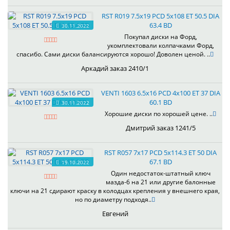
RST R019 7.5x19 PCD 5x108 ET 50.5 DIA
63.4 BD
30.11.2022
Покупал диски на Форд,
укомплектовали колпачками Форд,
спасибо. Сами диски балансируются хорошо! Доволен ценой. ..
Аркадий заказ 2410/1
VENTI 1603 6.5x16 PCD 4x100 ET 37 DIA
60.1 BD
30.11.2022
Хорошие диски по хорошей цене. ..
Дмитрий заказ 1241/5
RST R057 7x17 PCD 5x114.3 ET 50 DIA
67.1 BD
19.10.2022
Один недостаток-штатный ключ
мазда-6 на 21 или другие балонные
ключи на 21 сдирают краску в колодцах крепления у внешнего края,
но по диаметру подходя..
Евгений