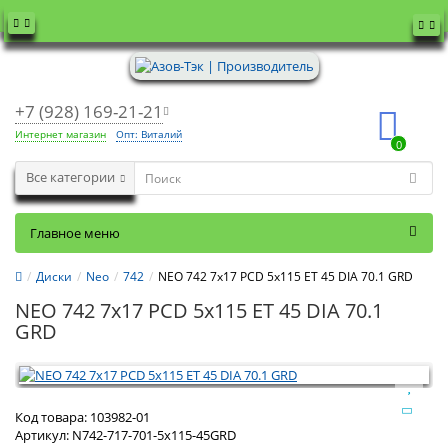
+7 (928) 169-21-21
Интернет магазин
Опт: Виталий
0
Все категории
Главное меню
Диски
Neo
742
NEO 742 7x17 PCD 5x115 ET 45 DIA 70.1 GRD
NEO 742 7x17 PCD 5x115 ET 45 DIA 70.1
GRD
Код товара:
103982-01
Артикул:
N742-717-701-5x115-45GRD