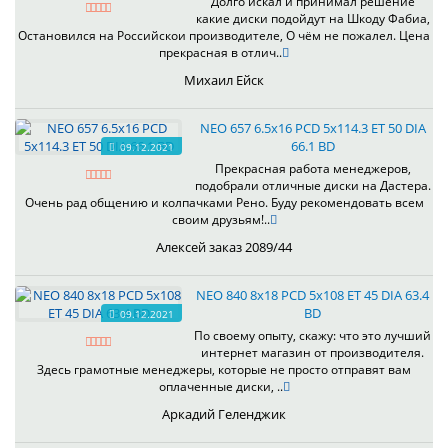
Долго искал и принимал решение
какие диски подойдут на Шкоду Фабиа,
Остановился на Российскои производителе, О чём не пожалел. Цена
прекрасная в отлич..
Михаил Ейск
NEO 657 6.5x16 PCD 5x114.3 ET 50 DIA
66.1 BD
09.12.2021
Прекрасная работа менеджеров,
подобрали отличные диски на Дастера.
Очень рад общению и колпачками Рено. Буду рекомендовать всем
своим друзьям!..
Алексей заказ 2089/44
NEO 840 8x18 PCD 5x108 ET 45 DIA 63.4
BD
09.12.2021
По своему опыту, скажу: что это лучший
интернет магазин от производителя.
Здесь грамотные менеджеры, которые не просто отправят вам
оплаченные диски, ..
Аркадий Геленджик