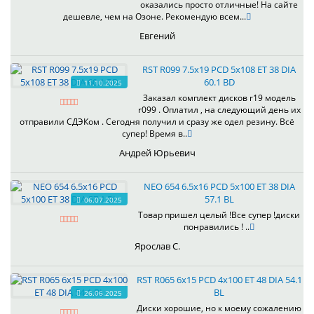
оказались просто отличные! На сайте
дешевле, чем на Озоне. Рекомендую всем...
Евгений
RST R099 7.5x19 PCD 5x108 ET 38 DIA
60.1 BD
11.10.2025
Заказал комплект дисков r19 модель
r099 . Оплатил , на следующий день их
отправили СДЭКом . Сегодня получил и сразу же одел резину. Всё
супер! Время в..
Андрей Юрьевич
NEO 654 6.5x16 PCD 5x100 ET 38 DIA
57.1 BL
06.07.2025
Товар пришел целый !Все супер !диски
понравились ! ..
Ярослав С.
RST R065 6x15 PCD 4x100 ET 48 DIA 54.1
BL
26.06.2025
Диски хорошие, но к моему сожалению