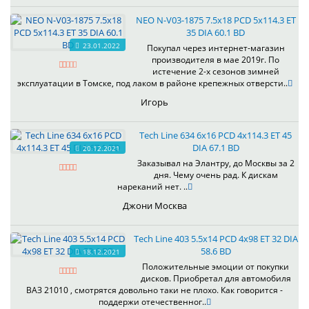
NEO N-V03-1875 7.5x18 PCD 5x114.3 ET
35 DIA 60.1 BD
23.01.2022
Покупал через интернет-магазин
производителя в мае 2019г. По
истечение 2-х сезонов зимней
эксплуатации в Томске, под лаком в районе крепежных отверсти..
Игорь
Tech Line 634 6x16 PCD 4x114.3 ET 45
DIA 67.1 BD
20.12.2021
Заказывал на Элантру, до Москвы за 2
дня. Чему очень рад. К дискам
нареканий нет. ..
Джони Москва
Tech Line 403 5.5x14 PCD 4x98 ET 32 DIA
58.6 BD
18.12.2021
Положительные эмоции от покупки
дисков. Приобретал для автомобиля
ВАЗ 21010 , смотрятся довольно таки не плохо. Как говорится -
поддержи отечественног..