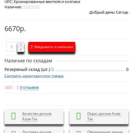
UPC:
Хромированные вентиля и колпаки
Наличие:
Добрый день! Сегодня
Пятница 7 авгу
6670р.
Уведомить о наличии
Наличие по складам
Резервный склад (шт.)
0
Смотреть характеристики товара
0 отзывов
Качество дисков
Окрас дисков Азов-
Азов-Тэк
Тэк
Доставка дисков
Оформление заказа