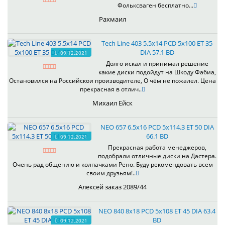
Фольксваген бесплатно...
Рахмаил
Tech Line 403 5.5x14 PCD 5x100 ET 35
DIA 57.1 BD
09.12.2021
Долго искал и принимал решение
какие диски подойдут на Шкоду Фабиа,
Остановился на Российскои производителе, О чём не пожалел. Цена
прекрасная в отлич..
Михаил Ейск
NEO 657 6.5x16 PCD 5x114.3 ET 50 DIA
66.1 BD
09.12.2021
Прекрасная работа менеджеров,
подобрали отличные диски на Дастера.
Очень рад общению и колпачками Рено. Буду рекомендовать всем
своим друзьям!..
Алексей заказ 2089/44
NEO 840 8x18 PCD 5x108 ET 45 DIA 63.4
BD
09.12.2021