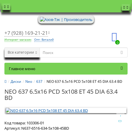
+7 (928) 169-21-21
Интернет магазин
Опт: Виталий
0
Все категории
Главное меню
Диски
Neo
637
NEO 637 6.5x16 PCD 5x108 ET 45 DIA 63.4 BD
NEO 637 6.5x16 PCD 5x108 ET 45 DIA 63.4
BD
Код товара:
103306-01
Артикул:
N637-6516-634-5x108-45BD