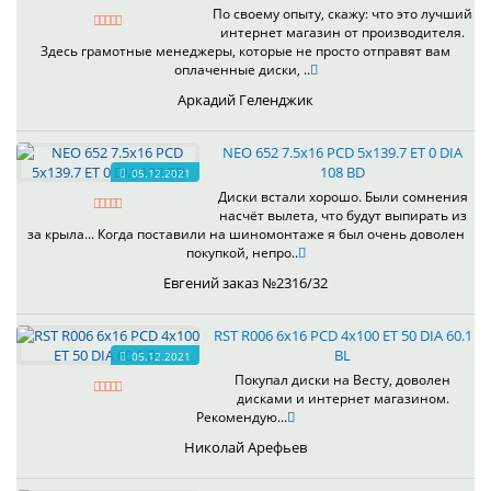
По своему опыту, скажу: что это лучший
интернет магазин от производителя.
Здесь грамотные менеджеры, которые не просто отправят вам
оплаченные диски, ..
Аркадий Геленджик
NEO 652 7.5x16 PCD 5x139.7 ET 0 DIA
108 BD
05.12.2021
Диски встали хорошо. Были сомнения
насчёт вылета, что будут выпирать из
за крыла... Когда поставили на шиномонтаже я был очень доволен
покупкой, непро..
Евгений заказ №2316/32
RST R006 6x16 PCD 4x100 ET 50 DIA 60.1
BL
05.12.2021
Покупал диски на Весту, доволен
дисками и интернет магазином.
Рекомендую...
Николай Арефьев