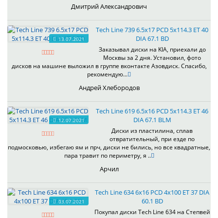
Дмитрий Александрович
Tech Line 739 6.5x17 PCD 5x114.3 ET 40
DIA 67.1 BD
13.07.2021
Заказывал диски на KIA, приехали до
Москвы за 2 дня. Установил, фото
дисков на машине выложил в группе вконтакте Азовдиск. Спасибо,
рекомендую...
Андрей Хлебородов
Tech Line 619 6.5x16 PCD 5x114.3 ET 46
DIA 67.1 BLM
12.07.2021
Диски из пластилина, сплав
отвратительный, при езде по
подмосковью, избегаю ям и прч, диски не бились, но все квадратные,
пара травит по периметру, я ..
Арчил
Tech Line 634 6x16 PCD 4x100 ET 37 DIA
60.1 BD
03.07.2021
Покупал диски Tech Line 634 на Степвей