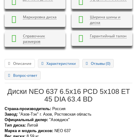
Маркировка диска
Ширина шины и
диска
Справочник
Гарантийный талон
размеров
Описание
Характеристики
Отзывы (0)
Вопрос-ответ
Диски NEO 637 6.5x16 PCD 5x108 ET
45 DIA 63.4 BD
Страна-производитель:
Россия
Завод:
"Азов-Тэк" г. Азов, Ростовская область
Официальный дилер:
"Азовдиск"
Тип диска:
Литой
Марка и модель дисков:
NEO
637
Вес диска:
8.59 кг.