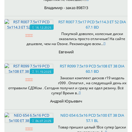
Владимир - заказ 8987/3
RST R007 7.5x17 PCD 5x114.3 ET 52 DIA
67.1 BD
16.12.2025
Покупкой доволен, колесные диски
оказались просто отличные! На сайте
дешевле, чем на Озоне. Рекомендую всем...
Евгений
RST R099 7.5x19 PCD 5x108 ET 38 DIA
60.1 BD
11.10.2025
Заказал комплект дисков r19 модель
r099 . Оплатил , на следующий день их
отправили СДЭКом . Сегодня получил и сразу же одел резину. Всё
супер! Время в..
Андрей Юрьевич
NEO 654 6.5x16 PCD 5x100 ET 38 DIA
57.1 BL
06.07.2025
Товар пришел целый !Все супер !диски