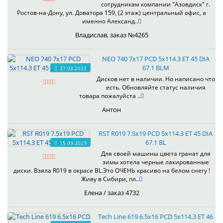
сотрудникам компании "Азовдиск" г.
Ростов-на-Дону, ул. Доватора 159, (2 этаж) центральный офис, а
именно Александ..
Владислав, заказ №4265
NEO 740 7x17 PCD 5x114.3 ET 45 DIA
67.1 BLM
27.03.2023
Дисков нет в наличии. Но написано что
есть. Обновляйте статус наличия
товара пожалуйста ..
Антон
RST R019 7.5x19 PCD 5x114.3 ET 45 DIA
67.1 BL
15.03.2023
Для своей машины цвета гранат для
зимы хотела черные лакированные
диски. Взяла R019 в окрасе BL.Это ОЧЕНЬ красиво на белом снегу !
Живу в Сибири, пл..
Елена / заказ 4732
Tech Line 619 6.5x16 PCD 5x114.3 ET 46