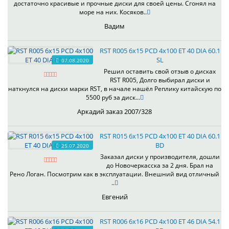
достаточно красивые и прочные диски для своей цены. Сгонял на
море на них. Косяков..
Вадим
RST R005 6x15 PCD 4x100 ET 40 DIA 60.1
SL
07.08.2020
Решил оставить свой отзыв о дисках
RST R005, Долго выбирал диски и
наткнулся на диски марки RST, в начале нашёл Реплику китайскую по
5500 руб за диск...
Аркадий заказ 2007/328
RST R015 6x15 PCD 4x100 ET 40 DIA 60.1
BD
25.07.2020
Заказал диски у производителя, дошли
до Новочеркасска за 2 дня. Брал на
Рено Логан. Посмотрим как в эксплуатации. Внешний вид отличный
..
Евгений
RST R006 6x16 PCD 4x100 ET 46 DIA 54.1