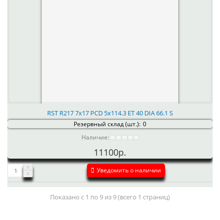
RST R217 7x17 PCD 5x114.3 ET 40 DIA 66.1 S
Резервный склад (шт.):
0
Наличие:
11100р.
Уведомить о наличии
Показано с 1 по 9 из 9 (всего 1 страниц)