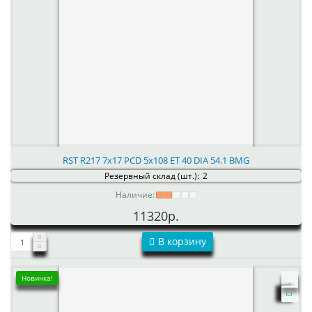
RST R217 7x17 PCD 5x108 ET 40 DIA 54.1 BMG
Резервный склад (шт.):
2
Наличие:
11320р.
В корзину
Новинка!