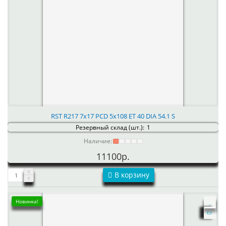
RST R217 7x17 PCD 5x108 ET 40 DIA 54.1 S
Резервный склад (шт.):
1
Наличие:
11100р.
В корзину
Новинка!