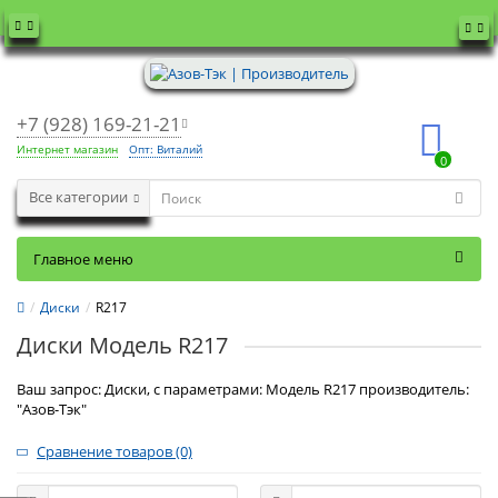
+7 (928) 169-21-21
Интернет магазин
Опт: Виталий
0
Все категории
Главное меню
Диски
R217
Диски Модель R217
Ваш запрос: Диски, с параметрами: Модель R217 производитель:
"Азов-Тэк"
Сравнение товаров (0)