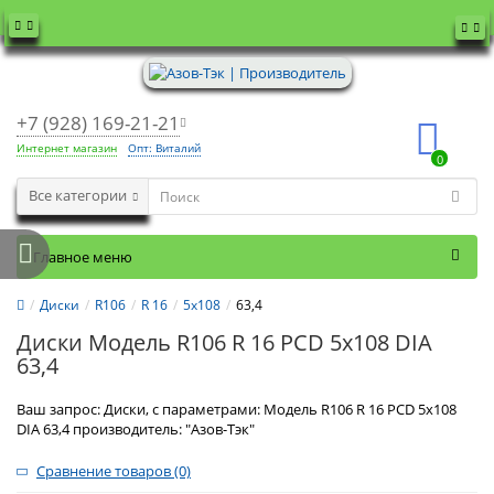
+7 (928) 169-21-21
Интернет магазин
Опт: Виталий
0
Все категории
Главное меню
Диски
R106
R 16
5x108
63,4
Диски Модель R106 R 16 PCD 5x108 DIA
63,4
Ваш запрос: Диски, с параметрами: Модель R106 R 16 PCD 5x108
DIA 63,4 производитель: "Азов-Тэк"
Сравнение товаров (0)