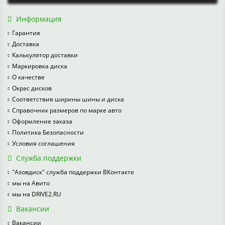
Информация
Гарантия
Доставка
Калькулятор доставки
Маркировка диска
О качестве
Окрас дисков
Соответствия ширины шины и диска
Справочник размеров по марке авто
Оформление заказа
Политика Безопасности
Условия соглашения
Служба поддержки
"Азовдиск" служба поддержки ВКонтакте
мы на Авито
мы на DRIVE2.RU
Вакансии
Вакансии