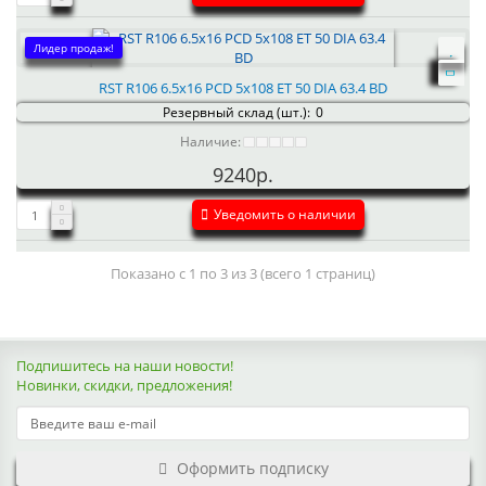
Лидер продаж!
RST R106 6.5x16 PCD 5x108 ET 50 DIA 63.4 BD
Резервный склад (шт.):
0
Наличие:
9240р.
Уведомить о наличии
Показано с 1 по 3 из 3 (всего 1 страниц)
Подпишитесь на наши новости!
Новинки, скидки, предложения!
Оформить подписку