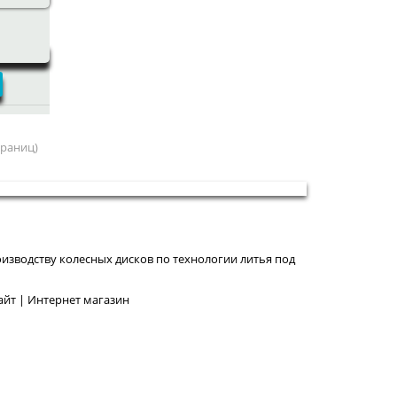
страниц)
изводству колесных дисков по технологии литья под
йт | Интернет магазин