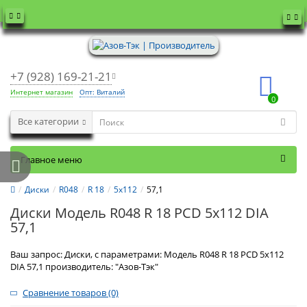
+7 (928) 169-21-21
Интернет магазин
Опт: Виталий
0
Все категории
Главное меню
Диски
R048
R 18
5x112
57,1
Диски Модель R048 R 18 PCD 5x112 DIA
57,1
Ваш запрос: Диски, с параметрами: Модель R048 R 18 PCD 5x112
DIA 57,1 производитель: "Азов-Тэк"
Сравнение товаров (0)