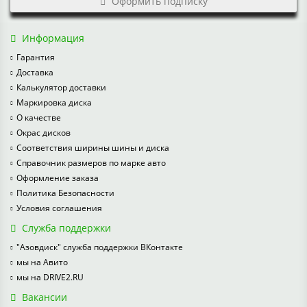
Оформить подписку
Информация
Гарантия
Доставка
Калькулятор доставки
Маркировка диска
О качестве
Окрас дисков
Соответствия ширины шины и диска
Справочник размеров по марке авто
Оформление заказа
Политика Безопасности
Условия соглашения
Служба поддержки
"Азовдиск" служба поддержки ВКонтакте
мы на Авито
мы на DRIVE2.RU
Вакансии