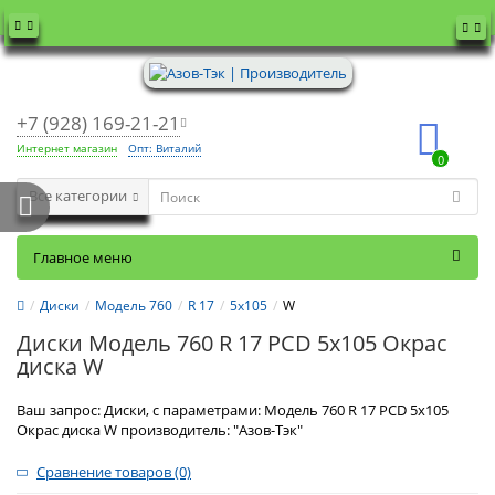
+7 (928) 169-21-21
Интернет магазин
Опт: Виталий
0
Все категории
Главное меню
Диски
Модель 760
R 17
5x105
W
Диски Модель 760 R 17 PCD 5x105 Окрас
диска W
Ваш запрос: Диски, с параметрами: Модель 760 R 17 PCD 5x105
Окрас диска W производитель: "Азов-Тэк"
Сравнение товаров (0)