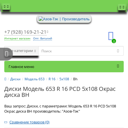
+7 (928) 169-21-21
Интернет магазин
Опт: Виталий
0
Все категории
Главное меню
Диски
Модель 653
R 16
5x108
Bh
Диски Модель 653 R 16 PCD 5x108 Окрас
диска BH
Ваш запрос: Диски, с параметрами: Модель 653 R 16 PCD 5x108
Окрас диска BH производитель: "Азов-Тэк"
Сравнение товаров (0)