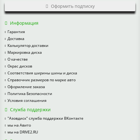
Оформить подписку
Информация
Гарантия
Доставка
Калькулятор доставки
Маркировка диска
О качестве
Окрас дисков
Соответствия ширины шины и диска
Справочник размеров по марке авто
Оформление заказа
Политика Безопасности
Условия соглашения
Служба поддержки
"Азовдиск" служба поддержки ВКонтакте
мы на Авито
мы на DRIVE2.RU