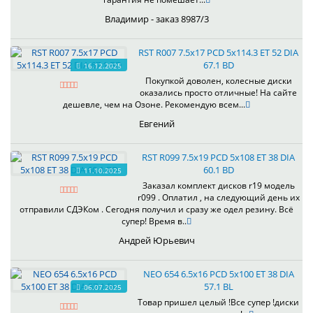
Владимир - заказ 8987/3
RST R007 7.5x17 PCD 5x114.3 ET 52 DIA
67.1 BD
16.12.2025
Покупкой доволен, колесные диски
оказались просто отличные! На сайте
дешевле, чем на Озоне. Рекомендую всем...
Евгений
RST R099 7.5x19 PCD 5x108 ET 38 DIA
60.1 BD
11.10.2025
Заказал комплект дисков r19 модель
r099 . Оплатил , на следующий день их
отправили СДЭКом . Сегодня получил и сразу же одел резину. Всё
супер! Время в..
Андрей Юрьевич
NEO 654 6.5x16 PCD 5x100 ET 38 DIA
57.1 BL
06.07.2025
Товар пришел целый !Все супер !диски