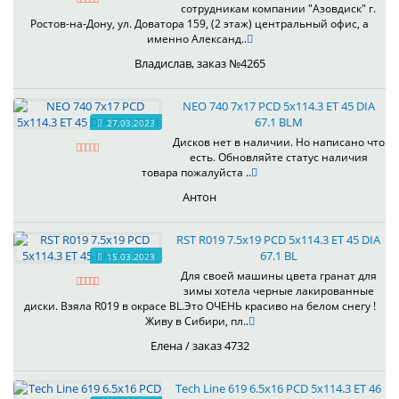
сотрудникам компании "Азовдиск" г.
Ростов-на-Дону, ул. Доватора 159, (2 этаж) центральный офис, а
именно Александ..
Владислав, заказ №4265
NEO 740 7x17 PCD 5x114.3 ET 45 DIA
67.1 BLM
27.03.2023
Дисков нет в наличии. Но написано что
есть. Обновляйте статус наличия
товара пожалуйста ..
Антон
RST R019 7.5x19 PCD 5x114.3 ET 45 DIA
67.1 BL
15.03.2023
Для своей машины цвета гранат для
зимы хотела черные лакированные
диски. Взяла R019 в окрасе BL.Это ОЧЕНЬ красиво на белом снегу !
Живу в Сибири, пл..
Елена / заказ 4732
Tech Line 619 6.5x16 PCD 5x114.3 ET 46