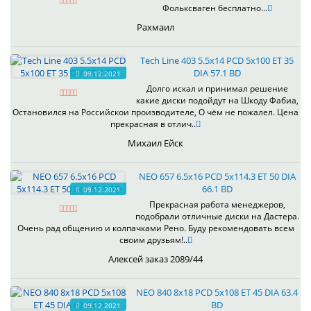
Фольксваген бесплатно...
Рахмаил
Tech Line 403 5.5x14 PCD 5x100 ET 35
DIA 57.1 BD
09.12.2021
Долго искал и принимал решение
какие диски подойдут на Шкоду Фабиа,
Остановился на Российскои производителе, О чём не пожалел. Цена
прекрасная в отлич..
Михаил Ейск
NEO 657 6.5x16 PCD 5x114.3 ET 50 DIA
66.1 BD
09.12.2021
Прекрасная работа менеджеров,
подобрали отличные диски на Дастера.
Очень рад общению и колпачками Рено. Буду рекомендовать всем
своим друзьям!..
Алексей заказ 2089/44
NEO 840 8x18 PCD 5x108 ET 45 DIA 63.4
BD
09.12.2021