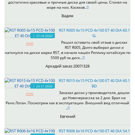
достаточно красивые и прочные диски для своей цены. Сгонял на
море на них. Косяков..
Вадим
RST R005 6x15 PCD 4x100 ET 40 DIA 60.1
SL
07.08.2020
Решил оставить свой отзыв о дисках
RST R005, Долго выбирал диски и
наткнулся на диски марки RST, в начале нашёл Реплику китайскую по
5500 руб за диск...
Аркадий заказ 2007/328
RST R015 6x15 PCD 4x100 ET 40 DIA 60.1
BD
25.07.2020
Заказал диски у производителя, дошли
до Новочеркасска за 2 дня. Брал на
Рено Логан. Посмотрим как в эксплуатации. Внешний вид отличный
..
Евгений
RST R006 6x16 PCD 4x100 ET 46 DIA 54.1