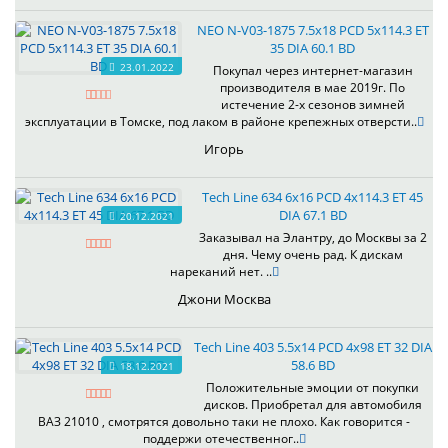
NEO N-V03-1875 7.5x18 PCD 5x114.3 ET
35 DIA 60.1 BD
23.01.2022
Покупал через интернет-магазин
производителя в мае 2019г. По
истечение 2-х сезонов зимней
эксплуатации в Томске, под лаком в районе крепежных отверсти..
Игорь
Tech Line 634 6x16 PCD 4x114.3 ET 45
DIA 67.1 BD
20.12.2021
Заказывал на Элантру, до Москвы за 2
дня. Чему очень рад. К дискам
нареканий нет. ..
Джони Москва
Tech Line 403 5.5x14 PCD 4x98 ET 32 DIA
58.6 BD
18.12.2021
Положительные эмоции от покупки
дисков. Приобретал для автомобиля
ВАЗ 21010 , смотрятся довольно таки не плохо. Как говорится -
поддержи отечественног..