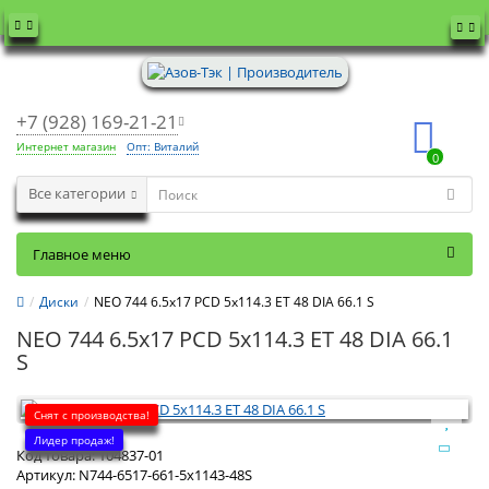
+7 (928) 169-21-21
Интернет магазин
Опт: Виталий
0
Все категории
Главное меню
Диски
NEO 744 6.5x17 PCD 5x114.3 ET 48 DIA 66.1 S
NEO 744 6.5x17 PCD 5x114.3 ET 48 DIA 66.1
S
Снят с производства!
Лидер продаж!
Код товара:
104837-01
Артикул:
N744-6517-661-5x1143-48S