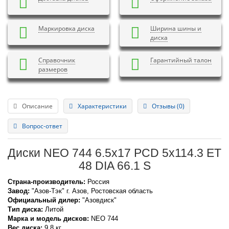
Маркировка диска
Ширина шины и
диска
Справочник
Гарантийный талон
размеров
Описание
Характеристики
Отзывы (0)
Вопрос-ответ
Диски NEO 744 6.5x17 PCD 5x114.3 ET
48 DIA 66.1 S
Страна-производитель:
Россия
Завод:
"Азов-Тэк" г. Азов, Ростовская область
Официальный дилер:
"Азовдиск"
Тип диска:
Литой
Марка и модель дисков:
NEO
744
Вес диска:
9.8 кг.