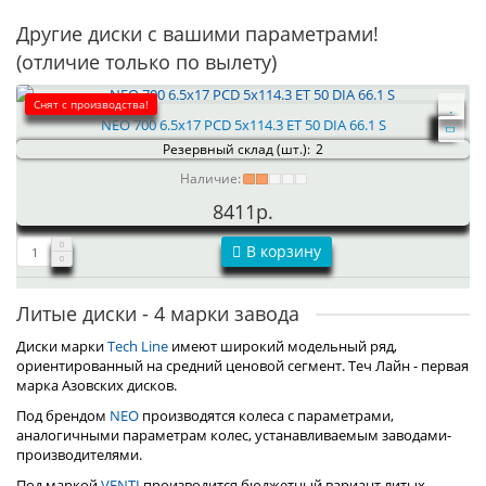
Другие диски с вашими параметрами!
(отличие только по вылету)
Снят с производства!
NEO 700 6.5x17 PCD 5x114.3 ET 50 DIA 66.1 S
Резервный склад (шт.):
2
Наличие:
8411р.
В корзину
Литые диски - 4 марки завода
Диски марки
Tech Line
имеют широкий модельный ряд,
ориентированный на средний ценовой сегмент. Теч Лайн - первая
марка Азовских дисков.
Под брендом
NEO
производятся колеса с параметрами,
аналогичными параметрам колес, устанавливаемым заводами-
производителями.
Под маркой
VENTI
производится бюджетный вариант литых