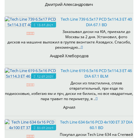
Дмитрий Александрович
Tech Line 739 6.5x17 PCD 5x114.3 ET 40
DIA 67.1 BD
13.07.2021
Заказывал диски на KIA, приехали до
Москвы за 2 дня. Установил, фото
дисков на машине выложил в группе вконтакте Азовдиск. Спасибо,
рекомендую...
Андрей Хлебородов
Tech Line 619 6.5x16 PCD 5x114.3 ET 46
DIA 67.1 BLM
12.07.2021
Диски из пластилина, сплав
отвратительный, при езде по
подмосковью, избегаю ям и прч, диски не бились, но все квадратные,
пара травит по периметру, я ..
Арчил
Tech Line 634 6x16 PCD 4x100 ET 37 DIA
60.1 BD
03.07.2021
Покупал диски Tech Line 634 на Степвей