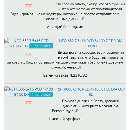
По своему опыту, скажу: что это лучший
интернет магазин от производителя.
Здесь грамотные менеджеры, которые не просто отправят вам
оплаченные диски, ..
Аркадий Геленджик
NEO 652 7.5x16 PCD 5x139.7 ET 0 DIA
108 BD
05.12.2021
Диски встали хорошо. Были сомнения
насчёт вылета, что будут выпирать из
за крыла... Когда поставили на шиномонтаже я был очень доволен
покупкой, непро..
Евгений заказ №2316/32
RST R006 6x16 PCD 4x100 ET 50 DIA 60.1
BL
05.12.2021
Покупал диски на Весту, доволен
дисками и интернет магазином.
Рекомендую...
Николай Арефьев